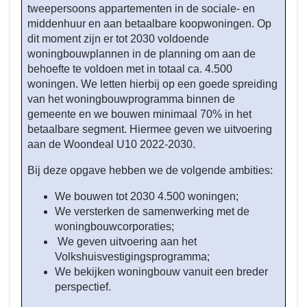
tweepersoons appartementen in de sociale- en
-
middenhuur en aan betaalbare koopwoningen. Op
Voldoende
dit moment zijn er tot 2030 voldoende
betaalbare
woningbouwplannen in de planning om aan de
en
behoefte te voldoen met in totaal ca. 4.500
passende
woningen. We letten hierbij op een goede spreiding
woningen
van het woningbouwprogramma binnen de
gemeente en we bouwen minimaal 70% in het
betaalbare segment. Hiermee geven we uitvoering
aan de Woondeal U10 2022-2030.
Bij deze opgave hebben we de volgende ambities:
We bouwen tot 2030 4.500 woningen;
We versterken de samenwerking met de
woningbouwcorporaties;
We geven uitvoering aan het
Volkshuisvestigingsprogramma;
We bekijken woningbouw vanuit een breder
perspectief.