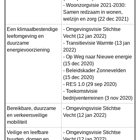
- Woonzorgvisie 2021-2030: 
Samen redzaam in wonen, 
welzijn en zorg (22 dec 2021)
Een klimaatbestendige 
- Omgevingsvisie Stichtse 
leefomgeving en 
Vecht (12 jan 2022)

duurzame 
- Transitievisie Warmte (13 jan 
energievoorziening
2022)

- Op Weg naar Nieuwe energie 
(15 dec 2020)

- Beleidskader Zonnevelden 
(15 dec 2020)

- RES 1.0 (29 sep 2020)

- Toekomstvisie 
bedrijventerreinen (3 nov 2020)
Bereikbare, duurzame 
- Omgevingsvisie Stichtse 
en verkeersveilige 
Vecht (12 jan 2022)
mobiliteit
Veilige en leefbare 
- Omgevingsvisie Stichtse 
buurten, dorpen en 
Vecht (12 jan 2022)
