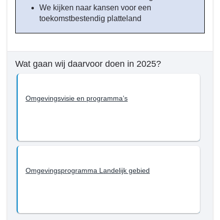
We kijken naar kansen voor een
toekomstbestendig platteland
Wat gaan wij daarvoor doen in 2025?
Omgevingsvisie en programma’s
Omgevingsprogramma Landelijk gebied