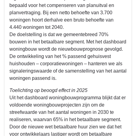
bepaald voor het compenseren van planuitval en
planvertraging. Bij een netto behoefte van 3.700
woningen hoort derhalve een bruto behoefte van
4.440 woningen tot 2040.
De doelstelling is dat we gemeentebreed 70%
bouwen in het betaalbare segment. Met het dashboard
woningbouw wordt de nieuwbouwprognose gevolgd.
De ontwikkeling van het % passend gehuisvest
huishouden – corporatiewoningen – hanteren we als
signaleringswaarde of de samenstelling van het aantal
woningen passend is.
Toelichting op beoogd effect in 2025
Uit het dashboard woningbouwprogramma blijkt dat er
voldoende woningbouwprojecten zijn om de
streefwaarde van het aantal woningen in 2030 te
realiseren, waarvan 65% in het betaalbare segment.
Door de nieuwe wet betaalbare huur zien we dat het
voor ontwikkelaars lastiger wordt om betaalbare