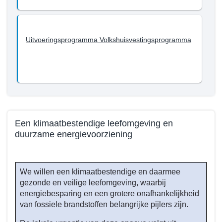
Uitvoeringsprogramma Volkshuisvestingsprogramma
Een klimaatbestendige leefomgeving en
duurzame energievoorziening
Terug
naar
We willen een klimaatbestendige en daarmee
navigatie
gezonde en veilige leefomgeving, waarbij
-
energiebesparing en een grotere onafhankelijkheid
Beleid
van fossiele brandstoffen belangrijke pijlers zijn.
programma