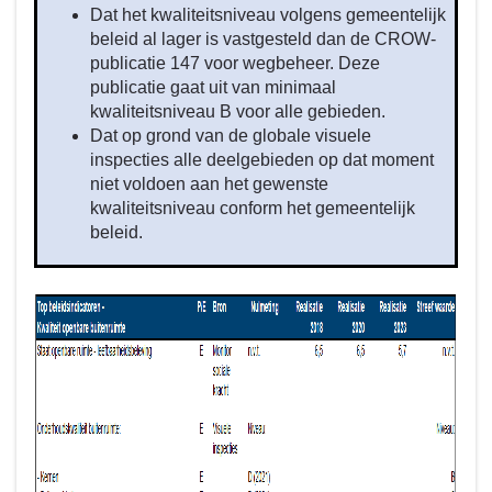
Dat het kwaliteitsniveau volgens gemeentelijk
2026?
beleid al lager is vastgesteld dan de CROW-
-
publicatie 147 voor wegbeheer. Deze
Kwaliteit
publicatie gaat uit van minimaal
openbare
kwaliteitsniveau B voor alle gebieden.
buitenruimte
Dat op grond van de globale visuele
inspecties alle deelgebieden op dat moment
niet voldoen aan het gewenste
kwaliteitsniveau conform het gemeentelijk
beleid.