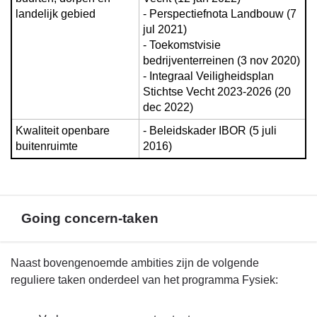
landelijk gebied
- Perspectiefnota Landbouw (7 
jul 2021)

- Toekomstvisie 
bedrijventerreinen (3 nov 2020)

- Integraal Veiligheidsplan 
Stichtse Vecht 2023-2026 (20 
dec 2022)
Kwaliteit openbare 
- Beleidskader IBOR (5 juli 
buitenruimte
2016)
Going concern-taken
Terug
Naast bovengenoemde ambities zijn de volgende
naar
reguliere taken onderdeel van het programma Fysiek:
navigatie
-