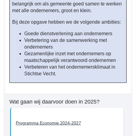
belangrijk om als gemeente goed samen te werken
economie
met alle ondernemers, groot en klein.
en
arbeidsmarkt
Bij deze opgave hebben we de volgende ambities:
in
Goede dienstverlening aan ondernemers
balans
Verbetering van de samenwerking met
ondernemers
Gezamenlijke inzet met ondernemers op
maatschappelijk verantwoord ondernemen
Verbeteren van het ondernemersklimaat in
Stichtse Vecht.
Wat gaan wij daarvoor doen in 2025?
Programma Economie 2024-2027