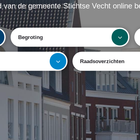
d van de gemeente Stichtse Vecht online be
Begroting
Raadsoverzichten