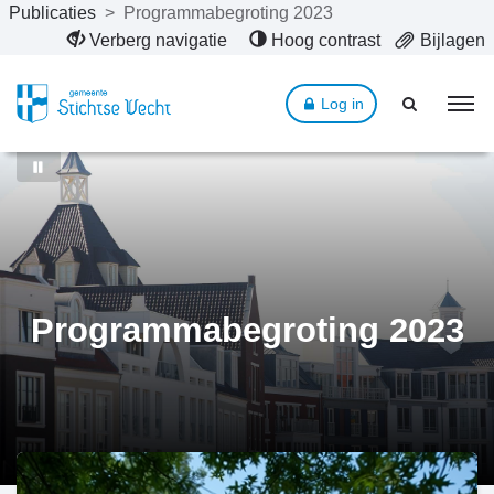
Publicaties
>
Programmabegroting 2023
Naar hoofdinhoud
Verberg navigatie
Hoog contrast
Bijlagen
Log in
Programmabegroting 2023