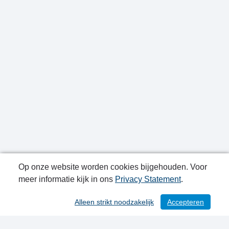
Op onze website worden cookies bijgehouden. Voor
meer informatie kijk in ons
Privacy Statement
.
Publicatiedatum: 15-09-2022
Alleen strikt noodzakelijk
Accepteren
/ 215
Contactgegevens