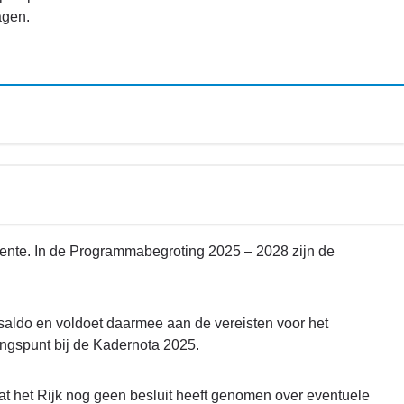
agen.
emeente. In de Programmabegroting 2025 – 2028 zijn de
 saldo en voldoet daarmee aan de vereisten voor het
gangspunt bij de Kadernota 2025.
at het Rijk nog geen besluit heeft genomen over eventuele