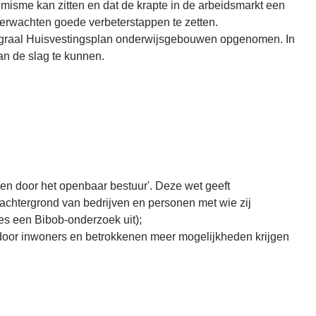
misme kan zitten en dat de krapte in de arbeidsmarkt een
verwachten goede verbeterstappen te zetten.
ntegraal Huisvestingsplan onderwijsgebouwen opgenomen. In
an de slag te kunnen.
gen door het openbaar bestuur'. Deze wet geeft
achtergrond van bedrijven en personen met wie zij
es een Bibob-onderzoek uit);
ardoor inwoners en betrokkenen meer mogelijkheden krijgen