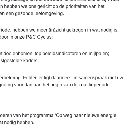
 hebben we ons gericht op de prioriteiten van het
g en een gezonde leefomgeving.
riode, hebben we meer (in)zicht gekregen in wat nodig is.
door in onze P&C Cyclus:
t doelenbomen, top beleidsindicatoren en mijlpalen;
astgestelde kaders;
 verbetering. Echter, er ligt daarmee - in samenspraak met uw
roting voor dan aan het begin van de coalitieperiode.
tvoeren van het programma ‘Op weg naar nieuwe energie’
at nodig hebben.