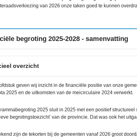
eraadsverkiezing van 2026 onze taken goed te kunnen overdr
ciële begroting 2025-2028 - samenvatting
ieel overzicht
oofdstuk geven wij inzicht in de financiële positie van onze g
ta 2025 en de uitkomsten van de meicirculaire 2024 verwerkt.
ammabegroting 2025 sluit in 2025 met een positief structureel
ieve begrotingstoezicht' van de provincie. Dat was ook het uit
ekend zijn de tekorten bij de gemeenten vanaf 2026 groot doord