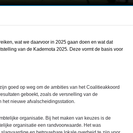
reiken, wat we daarvoor in 2025 gaan doen en wat dat
ststelling van de Kadernota 2025. Deze vormt de basis voor
e zijn goed op weg om de ambities van het Coalitieakkoord
sultaten geboekt, zoals de versnelling van de
 het nieuwe afvalscheidingsstation.
mbtelijke organisatie. Bij het maken van keuzes is de
btelijke organisatie een randvoorwaarde. Het was
slagvaardige en betrouwbare lokale overheid te zijn voor