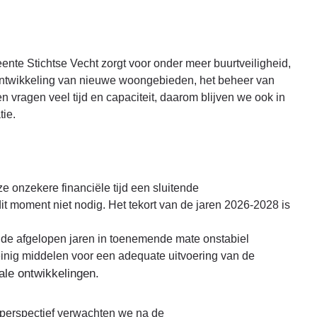
nte Stichtse Vecht zorgt voor onder meer buurtveiligheid,
 ontwikkeling van nieuwe woongebieden, het beheer van
ragen veel tijd en capaciteit, daarom blijven we ook in
tie.
e onzekere financiële tijd een sluitende
 moment niet nodig. Het tekort van de jaren 2026-2028 is
n de afgelopen jaren in toenemende mate onstabiel
einig middelen voor een adequate uitvoering van de
ale ontwikkelingen.
it perspectief verwachten we na de