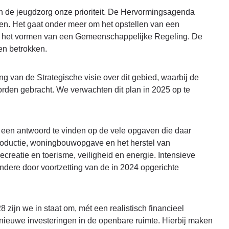
n de jeugdzorg onze prioriteit. De Hervormingsagenda
en. Het gaat onder meer om het opstellen van een
 en het vormen van een Gemeenschappelijke Regeling. De
en betrokken.
 van de Strategische visie over dit gebied, waarbij de
orden gebracht. We verwachten dit plan in 2025 op te
en antwoord te vinden op de vele opgaven die daar
roductie, woningbouwopgave en het herstel van
recreatie en toerisme, veiligheid en energie. Intensieve
dere door voortzetting van de in 2024 opgerichte
 zijn we in staat om, mét een realistisch financieel
 nieuwe investeringen in de openbare ruimte. Hierbij maken