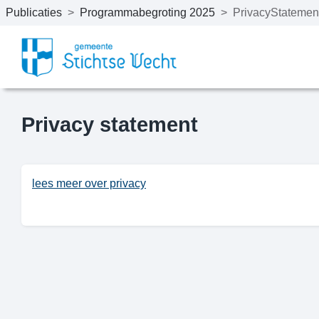
Publicaties
>
Programmabegroting 2025
>
PrivacyStatemen
Naar hoofdinhoud
Privacy statement
lees meer over privacy