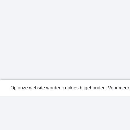
Op onze website worden cookies bijgehouden. Voor meer i
Public
Conta
Privac
Sitem