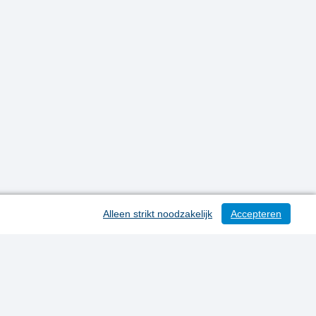
Alleen strikt noodzakelijk
Accepteren