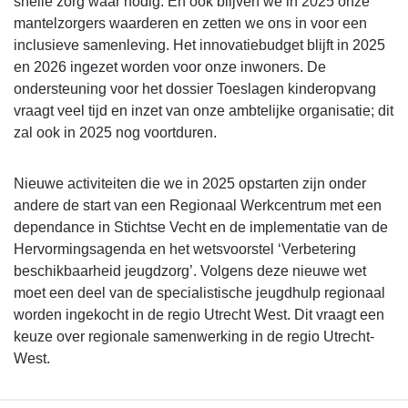
snelle zorg waar nodig. En ook blijven we in 2025 onze
mantelzorgers waarderen en zetten we ons in voor een
inclusieve samenleving. Het innovatiebudget blijft in 2025
en 2026 ingezet worden voor onze inwoners. De
ondersteuning voor het dossier Toeslagen kinderopvang
vraagt veel tijd en inzet van onze ambtelijke organisatie; dit
zal ook in 2025 nog voortduren.
Nieuwe activiteiten die we in 2025 opstarten zijn onder
andere de start van een Regionaal Werkcentrum met een
dependance in Stichtse Vecht en de implementatie van de
Hervormingsagenda en het wetsvoorstel ‘Verbetering
beschikbaarheid jeugdzorg’. Volgens deze nieuwe wet
moet een deel van de specialistische jeugdhulp regionaal
worden ingekocht in de regio Utrecht West. Dit vraagt een
keuze over regionale samenwerking in de regio Utrecht-
West.