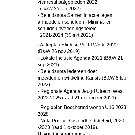
vier resultaatgebieden 2022 

  (B&W 25 jan 2022)

- Beleidsnota Samen in actie tegen 
armoede en schulden - Minima- en 
schuldhulpverleningsbeleid 

  2021-2024 (30 mrt 2021)
- Actieplan Stichtse Vecht Werkt 2020 
(B&W 26 nov 2019)

- Lokale Inclusie Agenda 2021 (B&W 21 
sep 2021)

- Beleidsnota Iedereen doet 
mee/doorontwikkeling Kansis (B&W 8 feb 
2022)

- Regionale Agenda Jeugd Utrecht West 
2022-2025 (raad 21 december 2021)
- Regioplan Beschermd wonen U16 2023-
2028

- Nota Positief Gezondheidsbeleid, 2020 
-2023 (raad 1 oktober 2019). 
Uitvoeringsprogramma's 
