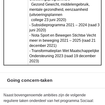
  Gezond Gewicht, middelengebruik, 
mentale gezondheid, eenzaamheid 
(uitvoeringsplannen 

  college 23 juni 2020)

- Subsidieprogramma 2021 – 2024 (raad 3 
juni 2020)

- Nota Sport en Bewegen Stichtse Vecht 
meer in beweging 2021 – 2025 (raad 21 
december 2021)

- Transformatieplan Wet Maatschappelijke 
Ondersteuning 2023 (raad 19 december 
2023)
Going concern-taken
Terug
Naast bovengenoemde ambities zijn de volgende
naar
reguliere taken onderdeel van het programma Sociaal: