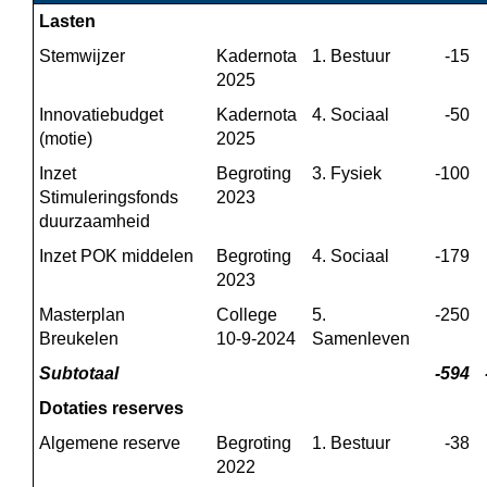
Lasten
Stemwijzer
Kadernota 
1. Bestuur
-15
2025
Innovatiebudget 
Kadernota 
4. Sociaal
-50
(motie)
2025
Inzet 
Begroting 
3. Fysiek
-100
Stimuleringsfonds 
2023
duurzaamheid
Inzet POK middelen
Begroting 
4. Sociaal
-179
2023
Masterplan 
College 
5. 
-250
Breukelen
10-9-2024
Samenleven
Subtotaal
-594
Dotaties reserves
Algemene reserve
Begroting 
1. Bestuur
-38
2022