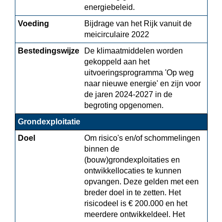
energiebeleid.
Voeding
Bijdrage van het Rijk vanuit de 
meicirculaire 2022
Bestedingswijze
De klimaatmiddelen worden 
gekoppeld aan het 
uitvoeringsprogramma 'Op weg 
naar nieuwe energie' en zijn voor 
de jaren 2024-2027 in de 
begroting opgenomen.
Grondexploitatie
Doel
Om risico's en/of schommelingen 
binnen de 
(bouw)grondexploitaties en 
ontwikkellocaties te kunnen 
opvangen. Deze gelden met een 
breder doel in te zetten. Het 
risicodeel is € 200.000 en het 
meerdere ontwikkeldeel. Het 