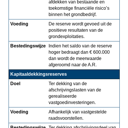
afdekken van bestaande en 
toekomstige financiële risico’s 
binnen het grondbedrijf.
Voeding
De reserve wordt gevoed uit de 
positieve resultaten van de 
grondexploitaties.
Bestedingswijze
Indien het saldo van de reserve 
hoger bedraagt dan € 600.000 
dan wordt de meerwaarde 
afgeroomd naar de A.R.
Kapitaaldekkingsreserves
Doel
Ter dekking van de 
afschrijvingslasten van de 
gerealiseerde 
vastgoedinvesteringen.
Voeding
Afhankelijk van vastgestelde 
raadsvoorstellen.
Bestedingswijze
Ter dekking afschrijvingsdeel van 