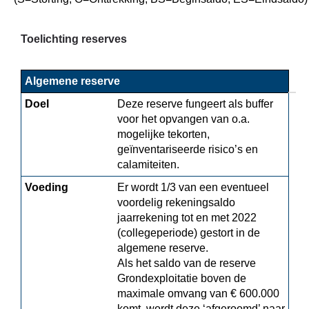
Toelichting reserves
Algemene reserve
Doel
Deze reserve fungeert als buffer 
voor het opvangen van o.a. 
mogelijke tekorten, 
geïnventariseerde risico’s en 
calamiteiten.
Voeding
Er wordt 1/3 van een eventueel 
voordelig rekeningsaldo 
jaarrekening tot en met 2022 
(collegeperiode) gestort in de 
algemene reserve.

Als het saldo van de reserve 
Grondexploitatie boven de 
maximale omvang van € 600.000 
komt, wordt deze ‘afgeroomd’ naar 