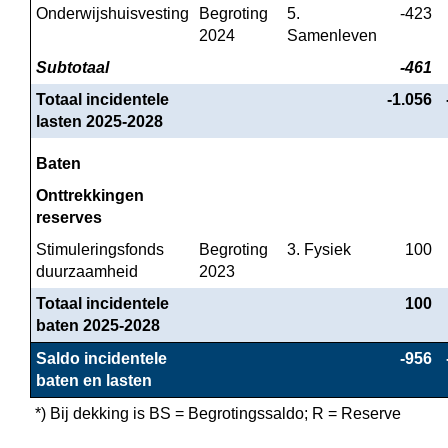
Onderwijshuisvesting
Begroting 
5. 
-423
2024
Samenleven
Subtotaal
-461
Totaal incidentele 
-1.056
lasten 2025-2028
Baten
Onttrekkingen 
reserves
Stimuleringsfonds 
Begroting 
3. Fysiek
100
duurzaamheid
2023
Totaal incidentele 
100
baten 2025-2028
Saldo incidentele 
-956
baten en lasten
*) Bij dekking is BS = Begrotingssaldo; R = Reserve