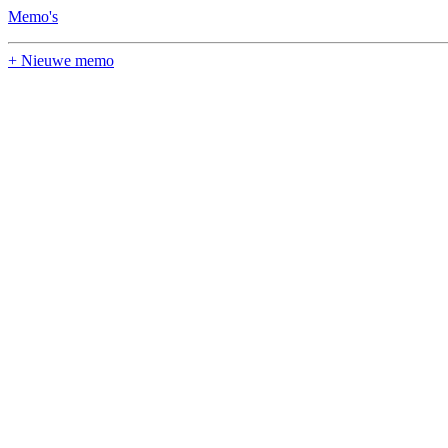
Memo's
+ Nieuwe memo