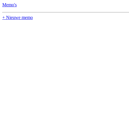
Memo's
+ Nieuwe memo