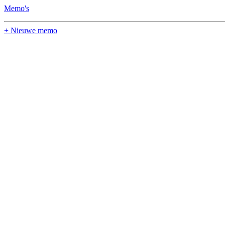
Memo's
+ Nieuwe memo