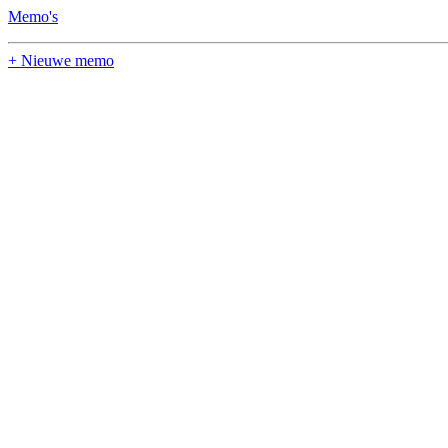
Memo's
+ Nieuwe memo