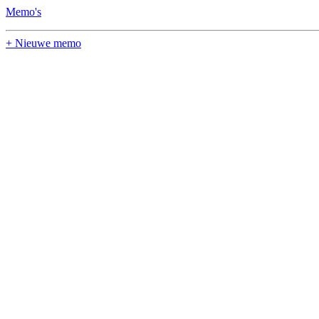
Memo's
+ Nieuwe memo