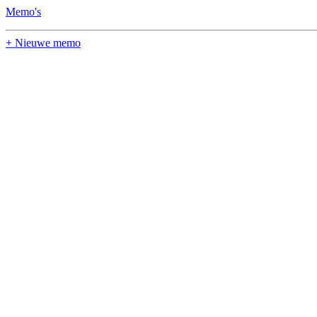
Memo's
+ Nieuwe memo