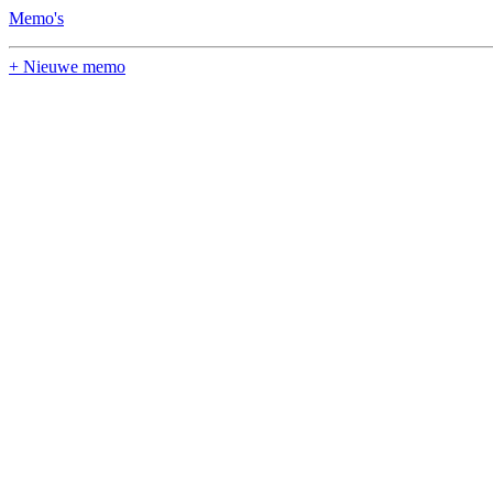
Memo's
+ Nieuwe memo