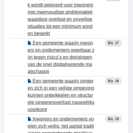
k wordt geleverd voor inwoners
met meervoudige problematiek
waardoor overlast en onveilige
situaties tot een minimum word
en beperkt
Een gemeente waarin inwon
Blz. 37
ers en ondernemers weerbaar z
ijn tegen risico’s en dreigingen
van de snel digitaliserende ma
atschappij
Een gemeente waarin jonger
Blz. 38
en zich in een veilige omgeving
kunnen ontwikkelen en structur
ele jongerenoverlast nauwelijks
voorkomt
Inwoners en ondernemers vo
Blz. 39
elen zich veilig, het aantal tradit