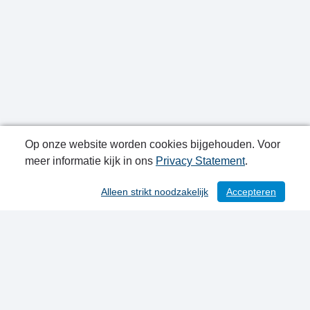
Op onze website worden cookies bijgehouden. Voor
meer informatie kijk in ons
Privacy Statement
.
Publicatiedatum: 21-08-2024
Alleen strikt noodzakelijk
Accepteren
Contactgegevens
Privacy Statement
Sitemap