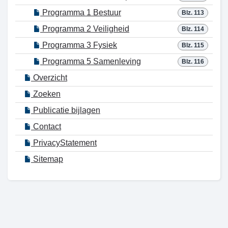
Programma 1 Bestuur
Blz. 113
Programma 2 Veiligheid
Blz. 114
Programma 3 Fysiek
Blz. 115
Programma 5 Samenleving
Blz. 116
Overzicht
Zoeken
Publicatie bijlagen
Contact
PrivacyStatement
Sitemap