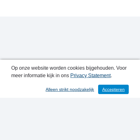
Op onze website worden cookies bijgehouden. Voor
meer informatie kijk in ons
Privacy Statement
.
Publicatiedatum: 21-08-2024
Alleen strikt noodzakelijk
Accepteren
/ 116
Contactgegevens
Privacy Statement
Sitemap