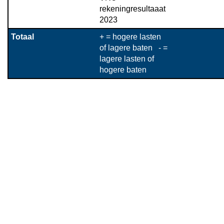
rekeningresultaaat 
2023
Totaal
+ = hogere lasten 
of lagere baten   - = 
lagere lasten of 
hogere baten