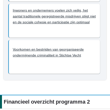
Inwoners en ondernemers voelen zich veilig, het
aantal traditionele geregistreerde misdrijven stijgt niet
en de sociale cohesie en participatie zijn optimaal
Voorkomen en bestrijden van georganiseerde
ondermijnende criminaliteit in Stichtse Vecht
Financieel overzicht programma 2