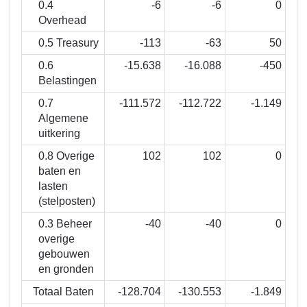
0.4
-6
-6
0
Overhead
0.5 Treasury
-113
-63
50
0.6
-15.638
-16.088
-450
Belastingen
0.7
-111.572
-112.722
-1.149
Algemene
uitkering
0.8 Overige
102
102
0
baten en
lasten
(stelposten)
0.3 Beheer
-40
-40
0
overige
gebouwen
en gronden
Totaal Baten
-128.704
-130.553
-1.849