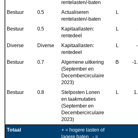
rentelasten/-baten
Bestuur
0.5
Actualiseren 
L
rentelasten/-baten
Bestuur
0.5
Kapitaallasten: 
L
rentedeel
Diverse
Diverse
Kapitaallasten: 
L
rentedeel
Bestuur
0.7
Algemene uitkering 
B
 -
(September en 
Decembercirculaire 
2023)
Bestuur
0.8
Stelposten Lonen 
L
 1
en taakmutaties 
(September en 
Decembercirculaire 
2023)
Totaal
+ = hogere lasten of 
lagere baten   - = 