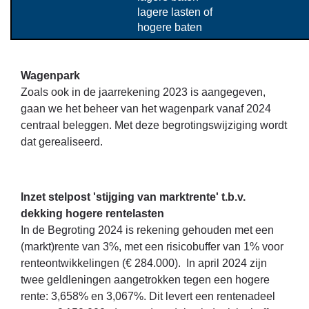
lagere lasten of 
hogere baten
Wagenpark
Zoals ook in de jaarrekening 2023 is aangegeven,
gaan we het beheer van het wagenpark vanaf 2024
centraal beleggen. Met deze begrotingswijziging wordt
dat gerealiseerd.
Inzet stelpost 'stijging van marktrente' t.b.v.
dekking hogere rentelasten
In de Begroting 2024 is rekening gehouden met een
(markt)rente van 3%, met een risicobuffer van 1% voor
renteontwikkelingen (€ 284.000). In april 2024 zijn
twee geldleningen aangetrokken tegen een hogere
rente: 3,658% en 3,067%. Dit levert een rentenadeel