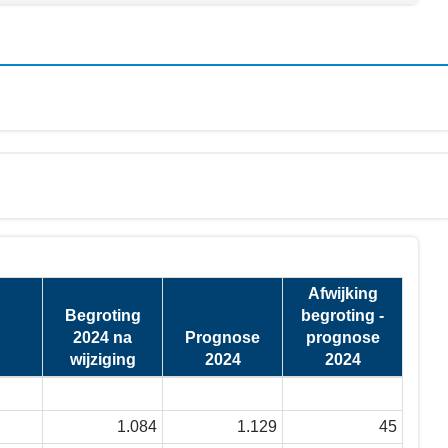
Afwijking
Begroting
begroting -
2024 na
Prognose
prognose
wijziging
2024
2024
1.084
1.129
45