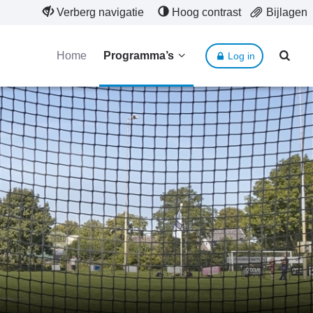
Verberg navigatie
Hoog contrast
Bijlagen
Home
Programma’s
Log in