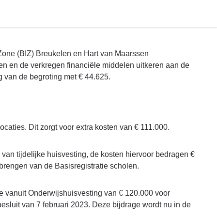
Zone (BIZ) Breukelen en Hart van Maarssen
en en de verkregen financiële middelen uitkeren aan de
ing van de begroting met € 44.625.
caties. Dit zorgt voor extra kosten van € 111.000.
an tijdelijke huisvesting, de kosten hiervoor bedragen €
 brengen van de Basisregistratie scholen.
e vanuit Onderwijshuisvesting van € 120.000 voor
esluit van 7 februari 2023. Deze bijdrage wordt nu in de