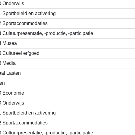
0 Onderwijs
1 Sportbeleid en activering
2 Sportaccommodaties
3 Cultuurpresentatie, -productie, -participatie
4 Musea
5 Cultureel erfgoed
6 Media
aal Lasten
en
0 Economie
0 Onderwijs
1 Sportbeleid en activering
2 Sportaccommodaties
3 Cultuurpresentatie, -productie, -participatie