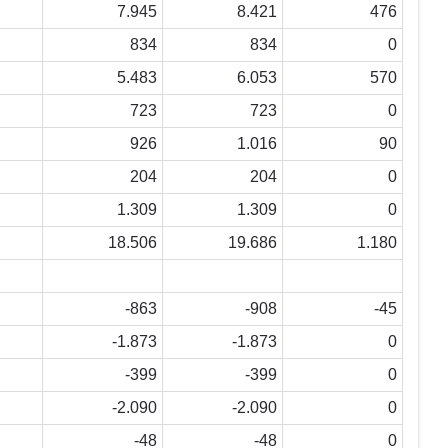
7.945
8.421
476
834
834
0
5.483
6.053
570
723
723
0
926
1.016
90
204
204
0
1.309
1.309
0
18.506
19.686
1.180
-863
-908
-45
-1.873
-1.873
0
-399
-399
0
-2.090
-2.090
0
-48
-48
0