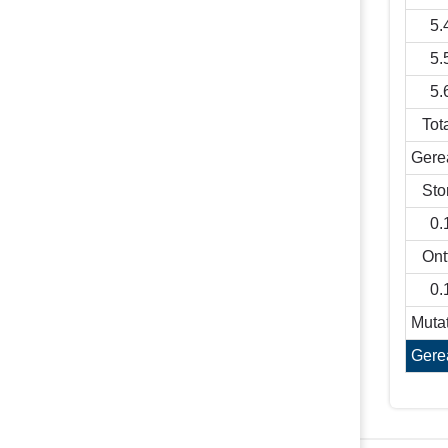
5.
5.
5.
Tot
Gerea
Sto
0.
Ont
0.
Mutat
Gerea