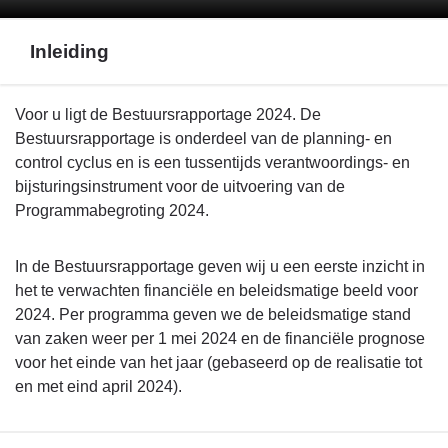
Inleiding
Terug
Voor u ligt de Bestuursrapportage 2024. De
naar
Bestuursrapportage is onderdeel van de planning- en
navigatie
control cyclus en is een tussentijds verantwoordings- en
-
bijsturingsinstrument voor de uitvoering van de
Inleiding
Programmabegroting 2024.
en
leeswijzer
In de Bestuursrapportage geven wij u een eerste inzicht in
-
het te verwachten financiële en beleidsmatige beeld voor
Inleiding
2024. Per programma geven we de beleidsmatige stand
van zaken weer per 1 mei 2024 en de financiële prognose
voor het einde van het jaar (gebaseerd op de realisatie tot
en met eind april 2024).