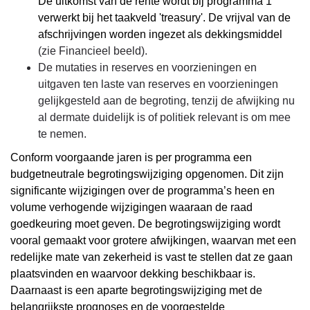
De uitkomst van de rente wordt bij programma 1
verwerkt bij het taakveld 'treasury'. De vrijval van de
afschrijvingen worden ingezet als dekkingsmiddel
(zie Financieel beeld).
De mutaties in reserves en voorzieningen en
uitgaven ten laste van reserves en voorzieningen
gelijkgesteld aan de begroting, tenzij de afwijking nu
al dermate duidelijk is of politiek relevant is om mee
te nemen.
Conform voorgaande jaren is per programma een
budgetneutrale begrotingswijziging opgenomen. Dit zijn
significante wijzigingen over de programma’s heen en
volume verhogende wijzigingen waaraan de raad
goedkeuring moet geven. De begrotingswijziging wordt
vooral gemaakt voor grotere afwijkingen, waarvan met een
redelijke mate van zekerheid is vast te stellen dat ze gaan
plaatsvinden en waarvoor dekking beschikbaar is.
Daarnaast is een aparte begrotingswijziging met de
belangrijkste prognoses en de voorgestelde