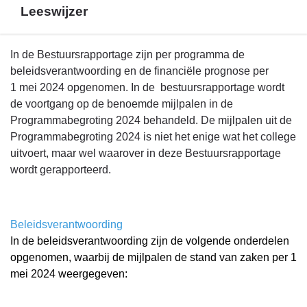
Leeswijzer
Terug
In de Bestuursrapportage zijn per programma de
naar
beleidsverantwoording en de financiële prognose per
navigatie
1 mei 2024 opgenomen. In de bestuursrapportage wordt
-
de voortgang op de benoemde mijlpalen in de
Inleiding
Programmabegroting 2024 behandeld. De mijlpalen uit de
en
Programmabegroting 2024 is niet het enige wat het college
leeswijzer
uitvoert, maar wel waarover in deze Bestuursrapportage
-
wordt gerapporteerd.
Leeswijzer
Beleidsverantwoording
In de beleidsverantwoording zijn de volgende onderdelen
opgenomen, waarbij de mijlpalen de stand van zaken per 1
mei 2024 weergegeven: