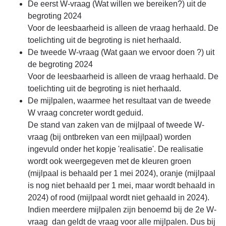
De eerst W-vraag (Wat willen we bereiken?) uit de
begroting 2024
Voor de leesbaarheid is alleen de vraag herhaald. De
toelichting uit de begroting is niet herhaald.
De tweede W-vraag (Wat gaan we ervoor doen ?) uit
de begroting 2024
Voor de leesbaarheid is alleen de vraag herhaald. De
toelichting uit de begroting is niet herhaald.
De mijlpalen, waarmee het resultaat van de tweede
W vraag concreter wordt geduid.
De stand van zaken van de mijlpaal of tweede W-
vraag (bij ontbreken van een mijlpaal) worden
ingevuld onder het kopje 'realisatie'. De realisatie
wordt ook weergegeven met de kleuren groen
(mijlpaal is behaald per 1 mei 2024), oranje (mijlpaal
is nog niet behaald per 1 mei, maar wordt behaald in
2024) of rood (mijlpaal wordt niet gehaald in 2024).
Indien meerdere mijlpalen zijn benoemd bij de 2e W-
vraag dan geldt de vraag voor alle mijlpalen. Dus bij