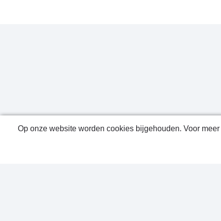
Op onze website worden cookies bijgehouden. Voor meer i
Public
Conta
Privac
Sitem