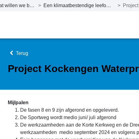
Wat willen we bereiken tot en met 2027?
>
Een klimaatbestendige leefomgeving en duurzame energievoorziening
>
Terug
Project Kockengen Waterpr
Mijlpalen
De fasen 8 en 9 zijn afgerond en opgeleverd.
De Sportweg wordt medio juni/ juli afgerond
De werkzaamheden aan de Korte Kerkweg en de Dreef 
werkzaamheden medio september 2024 en volgens pl