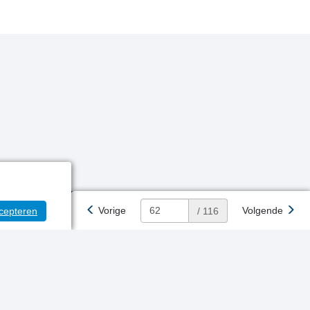
Vorige
Volgende
cepteren
/ 116