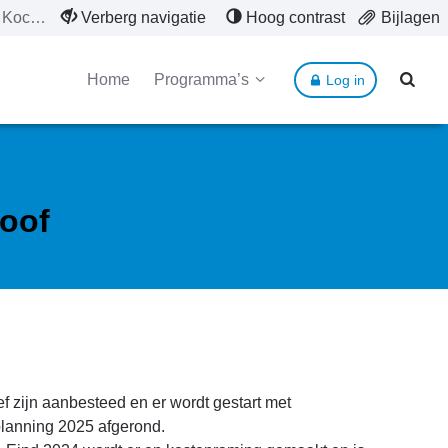
Project Kockengen Waterproof
Verberg navigatie
Hoog contrast
Bijlagen
Home
Programma’s
Log in
oof
zijn aanbesteed en er wordt gestart met
anning 2025 afgerond.