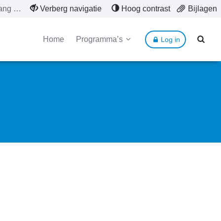
Opvang Oekraïners
Verberg navigatie
Hoog contrast
Bijlagen
Home
Programma’s
Log in