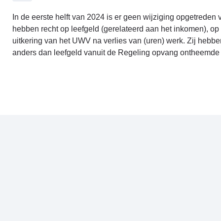
In de eerste helft van 2024 is er geen wijziging opgetred
hebben recht op leefgeld (gerelateerd aan het inkomen), o
uitkering van het UWV na verlies van (uren) werk. Zij heb
anders dan leefgeld vanuit de Regeling opvang ontheemde