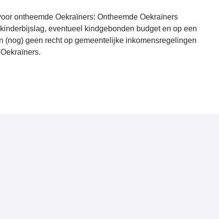
en voor ontheemde Oekraïners: Ontheemde Oekraïners
p kinderbijslag, eventueel kindgebonden budget en op een
ben (nog) geen recht op gemeentelijke inkomensregelingen
 Oekraïners.