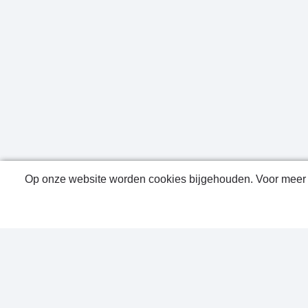
Op onze website worden cookies bijgehouden. Voor meer i
Public
Conta
Privac
Sitem