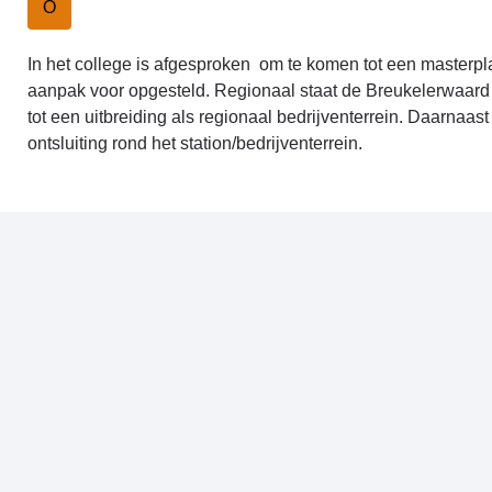
O
In het college is afgesproken om te komen tot een masterp
aanpak voor opgesteld. Regionaal staat de Breukelerwaard 
tot een uitbreiding als regionaal bedrijventerrein. Daarnaas
ontsluiting rond het station/bedrijventerrein.