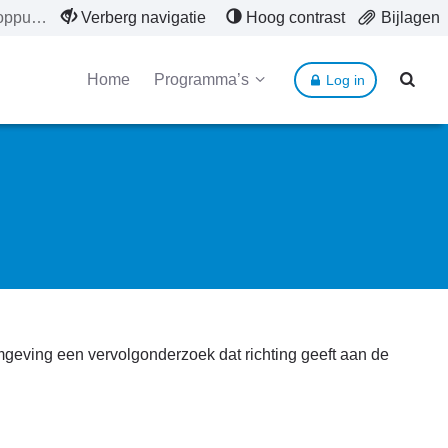
Knooppunt Breukelen
Verberg navigatie
Hoog contrast
Bijlagen
Home
Programma’s
Log in
geving een vervolgonderzoek dat richting geeft aan de