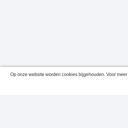
Op onze website worden cookies bijgehouden. Voor meer i
Public
Conta
Privac
Sitem