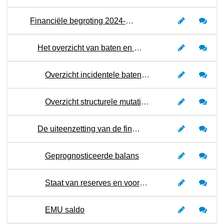
Financiële begroting 2024-2027
Het overzicht van baten en lasten en de toelichting
Overzicht incidentele baten en lasten
Overzicht structurele mutaties reserves
De uiteenzetting van de financiële positie
Geprognosticeerde balans
Staat van reserves en voorzieningen
EMU saldo