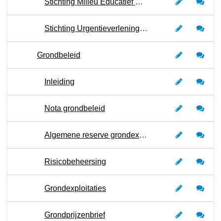
Stichting Milieu Educatief Centrum Maarssen (MEC) - Programma 3
Stichting Urgentieverlening West Utrecht (SUWU) - Programma 3
Grondbeleid
Inleiding
Nota grondbeleid
Algemene reserve grondexploitatie
Risicobeheersing
Grondexploitaties
Grondprijzenbrief