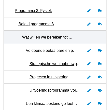
Programma 3. Fysiek
Beleid programma 3
Wat willen we bereiken tot en met 2027?
Voldoende betaalbare en passende woningen
Strategische woningbouwplanning
Projecten in uitvoering
Uitvoeringsprogramma Volkshuisvestingsprogramma
Een klimaatbestendige leefomgeving en duurzame energievoorziening