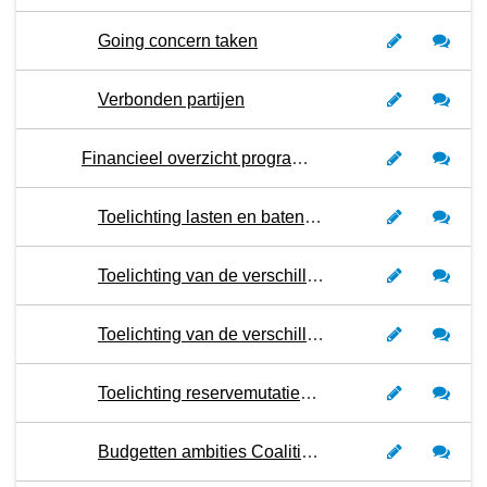
Going concern taken
Verbonden partijen
Financieel overzicht programma 1
Toelichting lasten en baten per soort kosten
Toelichting van de verschillen in de lasten van begroting 2024 versus begroting 2023
Toelichting van de verschillen in de baten van begroting 2024 versus begroting 2023
Toelichting reservemutaties 2024
Budgetten ambities Coalitieakkoord 2022-2026