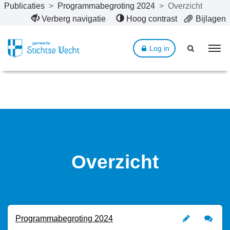
Publicaties
>
Programmabegroting 2024
>
Overzicht
Naar hoofdinhoud
Verberg navigatie
Hoog contrast
Bijlagen
Log in
Overzicht
Programmabegroting 2024