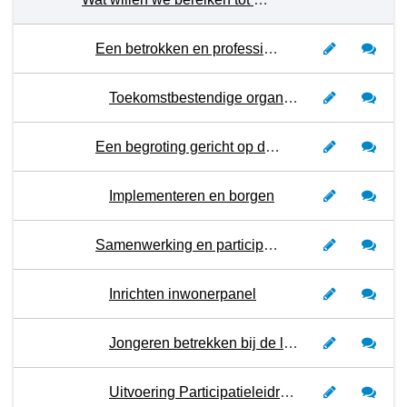
Een betrokken en professionele ambtelijke organisatie
Toekomstbestendige organisatie
Een begroting gericht op de toekomst
Implementeren en borgen
Samenwerking en participatie
Inrichten inwonerpanel
Jongeren betrekken bij de lokale democratie
Uitvoering Participatieleidraad