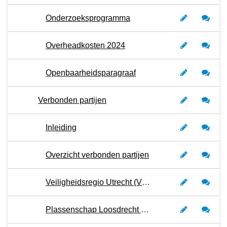
Onderzoeksprogramma
Overheadkosten 2024
Openbaarheidsparagraaf
Verbonden partijen
Inleiding
Overzicht verbonden partijen
Veiligheidsregio Utrecht (VRU) – Programma 2
Plassenschap Loosdrecht e.o. – Programma 3