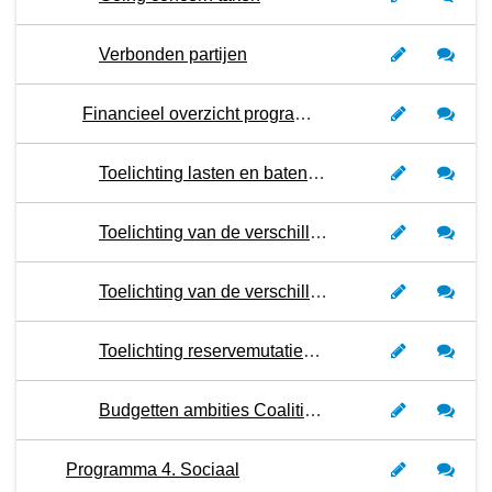
Verbonden partijen
Financieel overzicht programma 3
Toelichting lasten en baten per soort kosten
Toelichting van de verschillen in de lasten van begroting 2024 versus 2023
Toelichting van de verschillen in de baten van begroting 2024 versus 2023
Toelichting reservemutaties 2024
Budgetten ambities Coalitieakkoord 2022-2026
Programma 4. Sociaal