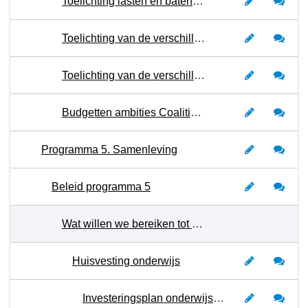
Toelichting lasten en baten per soort kosten
Toelichting van de verschillen in de lasten van begroting 2024 versus 2023
Toelichting van de verschillen in de baten van begroting 2024 versus 2023
Budgetten ambities Coalitieakkoord 2022-2026
Programma 5. Samenleving
Beleid programma 5
Wat willen we bereiken tot en met 2027?
Huisvesting onderwijs
Investeringsplan onderwijsgebouwen