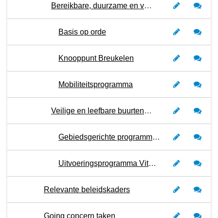
Bereikbare, duurzame en verkeersveilige mobiliteit
Basis op orde
Knooppunt Breukelen
Mobiliteitsprogramma
Veilige en leefbare buurten, dorpen en landelijk gebied
Gebiedsgerichte programma’s
Uitvoeringsprogramma Vitaal Platteland (Westelijk Veenweide gebied)
Relevante beleidskaders
Going concern taken