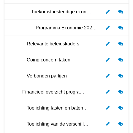
Toekomstbestendige economie en arbeidsmarkt in balans
Programma Economie 2024-2027
Relevante beleidskaders
Going concern taken
Verbonden partijen
Financieel overzicht programma 5
Toelichting lasten en baten per soort kosten
Toelichting van de verschillen in de lasten van begroting 2024 versus 2023