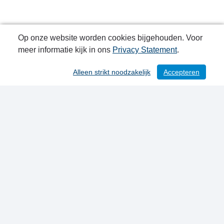
Op onze website worden cookies bijgehouden. Voor
meer informatie kijk in ons
Privacy Statement
.
Alleen strikt noodzakelijk
Accepteren
Publicatiedatum: 20-09-2023
Contactgegevens
Privacy Statement
Sitemap