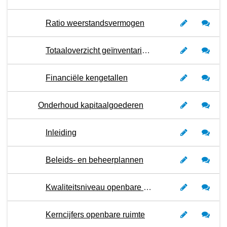
Ratio weerstandsvermogen
Totaaloverzicht geïnventariseerde risico's Programmabegroting 2024
Financiële kengetallen
Onderhoud kapitaalgoederen
Inleiding
Beleids- en beheerplannen
Kwaliteitsniveau openbare ruimte
Kerncijfers openbare ruimte