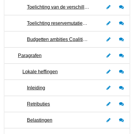
Toelichting van de verschillen in de baten van begroting 2024 versus 2023
Toelichting reservemutaties 2024
Budgetten ambities Coalitieakkoord 2022-2026
Paragrafen
Lokale heffingen
Inleiding
Retributies
Belastingen