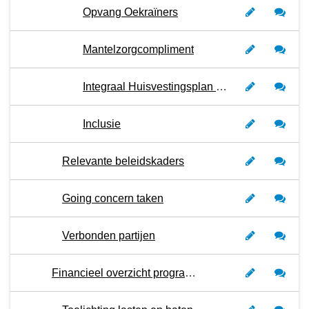
Opvang Oekraïners
Mantelzorgcompliment
Integraal Huisvestingsplan (IHP) Onderwijs
Inclusie
Relevante beleidskaders
Going concern taken
Verbonden partijen
Financieel overzicht programma 4