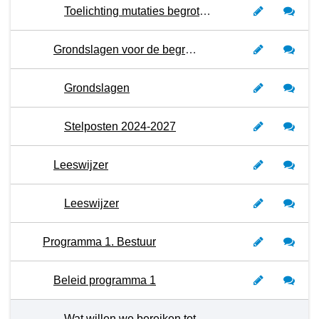
Toelichting mutaties begroting 2024-2027 tussen kadernota en begroting
Grondslagen voor de begroting 2024 en de meerjarenraming 2025 tot 2027
Grondslagen
Stelposten 2024-2027
Leeswijzer
Leeswijzer
Programma 1. Bestuur
Beleid programma 1
Wat willen we bereiken tot en met 2027?