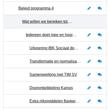
Beleid programma 4
Wat willen we bereiken tot en met 2027?
Iedereen doet mee en hoort erbij
Uitvoering IBK Sociaal domein
Transformatie en normalisatie
Samenwerking met TIM SV
Doorontwikkeling Kansis
Extra rijksmiddelen flankerend armoedebeleid