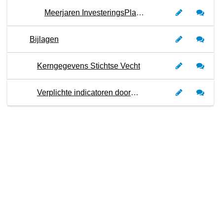
Meerjaren InvesteringsPlanning (MIP)
Bijlagen
Kerngegevens Stichtse Vecht
Verplichte indicatoren door het rijk