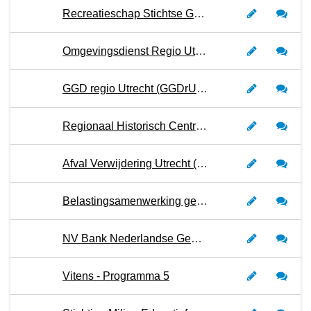
Recreatieschap Stichtse Groenlanden e.o. - Programma 3
Omgevingsdienst Regio Utrecht (OdrU) - Programma 3
GGD regio Utrecht (GGDrU) – Programma 4
Regionaal Historisch Centrum Vecht en Venen - Programma 5
Afval Verwijdering Utrecht (AVU) - Programma 3
Belastingsamenwerking gemeenten en hoogheemraadschap Utrecht (BghU) - Programma 1
NV Bank Nederlandse Gemeenten (BNG) - Programma 1
Vitens - Programma 5