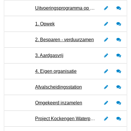
Uitvoeringsprogramma op weg naar nieuwe energie
1. Opwek
2. Besparen - verduurzamen
3. Aardgasvrij
4. Eigen organisatie
Afvalscheidingsstation
Omgekeerd inzamelen
Project Kockengen Waterproof