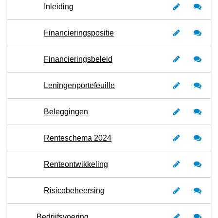
Inleiding
Financieringspositie
Financieringsbeleid
Leningenportefeuille
Beleggingen
Renteschema 2024
Renteontwikkeling
Risicobeheersing
Bedrijfsvoering