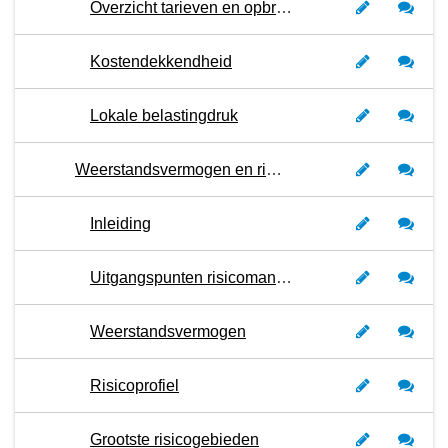
Overzicht tarieven en opbrengsten 2023 - 2024
Kostendekkendheid
Lokale belastingdruk
Weerstandsvermogen en risicobeheersing
Inleiding
Uitgangspunten risicomanagement
Weerstandsvermogen
Risicoprofiel
Grootste risicogebieden