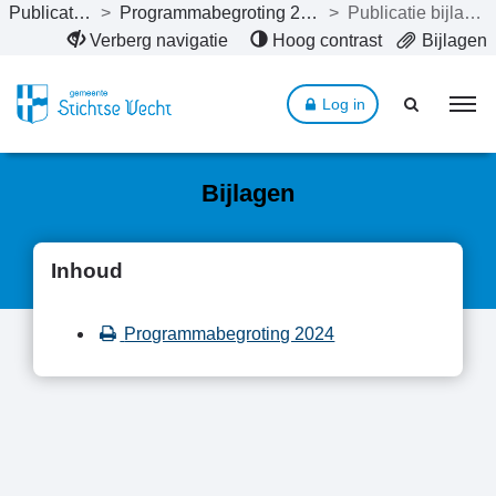
Publicaties
>
Programmabegroting 2024
>
Publicatie bijlagen
Naar hoofdinhoud
Verberg navigatie
Hoog contrast
Bijlagen
Log in
Bijlagen
Inhoud
Programmabegroting 2024