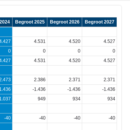
2024
Begroot 2025
Begroot 2026
Begroot 2027
4.427
4.531
4.520
4.527
0
0
0
0
4.427
4.531
4.520
4.527
2.473
2.386
2.371
2.371
1.436
-1.436
-1.436
-1.436
1.037
949
934
934
-40
-40
-40
-40