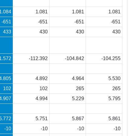
1.084
1.081
1.081
1.081
-651
-651
-651
-651
433
430
430
430
1.572
-112.392
-104.842
-104.255
4.805
4.892
4.964
5.530
102
102
265
265
4.907
4.994
5.229
5.795
5.772
5.751
5.867
5.861
-10
-10
-10
-10