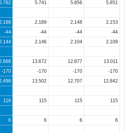
5.762
5.741
5.856
5.851
2.188
2.189
2.148
2.153
-44
-44
-44
-44
2.144
2.146
2.104
2.109
2.668
13.672
12.877
13.011
-170
-170
-170
-170
2.498
13.502
12.707
12.842
116
115
115
115
6
6
6
6