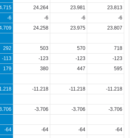
4.715
24.264
23.981
23.813
-6
-6
-6
-6
4.709
24.258
23.975
23.807
292
503
570
718
-113
-123
-123
-123
179
380
447
595
1.218
-11.218
-11.218
-11.218
3.706
-3.706
-3.706
-3.706
-64
-64
-64
-64