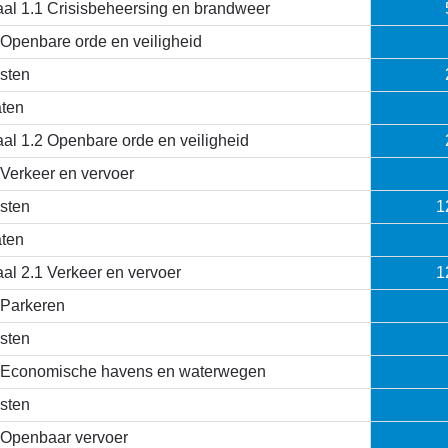
aal 1.1 Crisisbeheersing en brandweer
 Openbare orde en veiligheid
sten
ten
aal 1.2 Openbare orde en veiligheid
 Verkeer en vervoer
sten
1
ten
aal 2.1 Verkeer en vervoer
1
 Parkeren
sten
 Economische havens en waterwegen
sten
 Openbaar vervoer