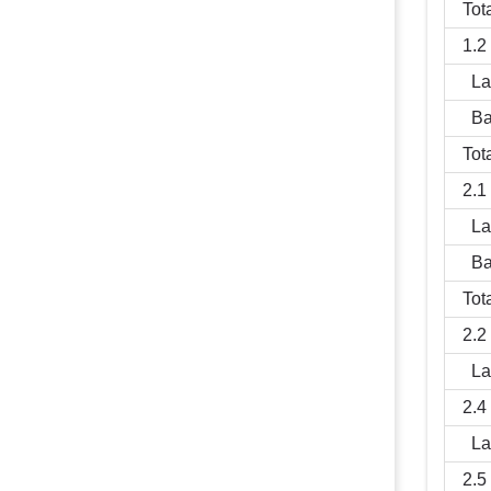
Tot
1.2
La
Ba
Tot
2.1
La
Ba
Tot
2.2
La
2.4
La
2.5