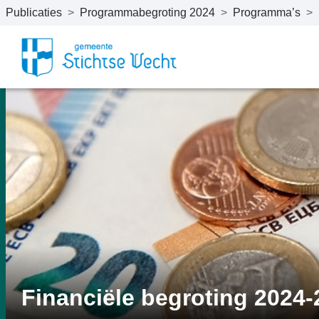
Publicaties
>
Programmabegroting 2024
>
Programma’s
>
Naar hoofdinhoud
Financiële begroting 2024-