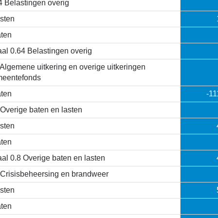
4 Belastingen overig
sten
ten
aal 0.64 Belastingen overig
 Algemene uitkering en overige uitkeringen
eentefonds
ten
-11
 Overige baten en lasten
sten
ten
aal 0.8 Overige baten en lasten
 Crisisbeheersing en brandweer
sten
ten