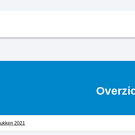
Overzi
tukken 2021