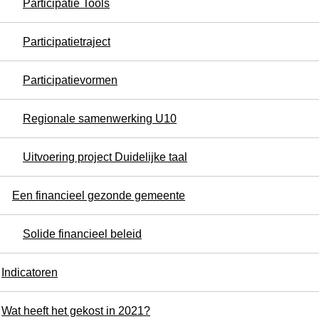
Participatie Tools
Participatietraject
Participatievormen
Regionale samenwerking U10
Uitvoering project Duidelijke taal
Een financieel gezonde gemeente
Solide financieel beleid
Indicatoren
Wat heeft het gekost in 2021?