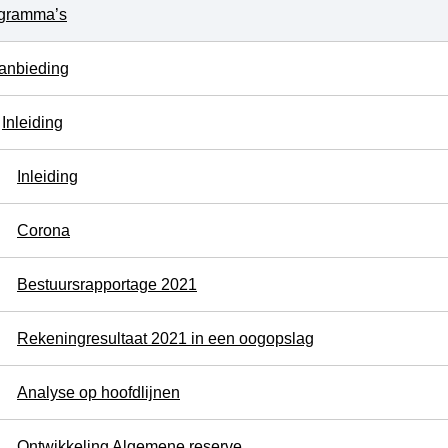
gramma’s
anbieding
Inleiding
Inleiding
Corona
Bestuursrapportage 2021
Rekeningresultaat 2021 in een oogopslag
Analyse op hoofdlijnen
Ontwikkeling Algemene reserve