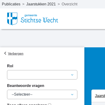
Publicaties
>
Jaarstukken 2021
>
Overzicht
Naar hoofdinhoud
Verbergen
Rol
Beantwoorde vragen
Jaars