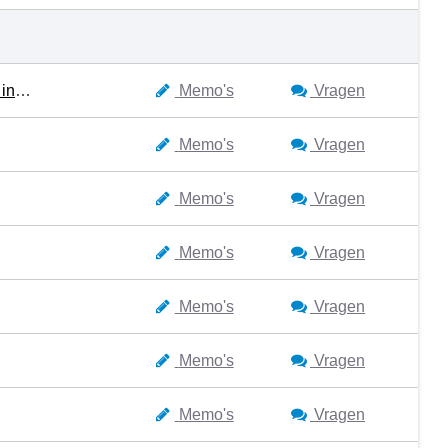
Een moderne gemeente die zichtbaar en toegankelijk is voor inwoners
Memo's
Vragen
Memo's
Vragen
Memo's
Vragen
Memo's
Vragen
Memo's
Vragen
Memo's
Vragen
Memo's
Vragen