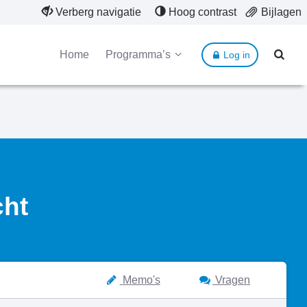
Verberg navigatie
Hoog contrast
Bijlagen
Home
Programma’s
Log in
cht
Memo's
Vragen