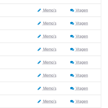
Memo's
Vragen
Memo's
Vragen
Memo's
Vragen
Memo's
Vragen
Memo's
Vragen
Memo's
Vragen
Memo's
Vragen
Memo's
Vragen