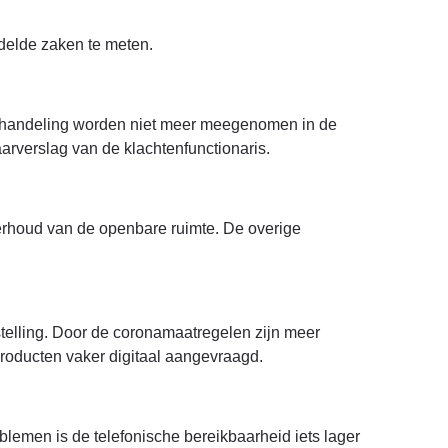
ndelde zaken te meten.
tafhandeling worden niet meer meegenomen in de
rverslag van de klachtenfunctionaris.
rhoud van de openbare ruimte. De overige
stelling. Door de coronamaatregelen zijn meer
roducten vaker digitaal aangevraagd.
men is de telefonische bereikbaarheid iets lager