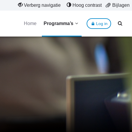
Verberg navigatie
Hoog contrast
Bijlagen
Home
Programma’s
Log in