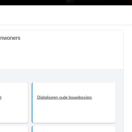
 inwoners
t
Digitaliseren oude bouwdossiers