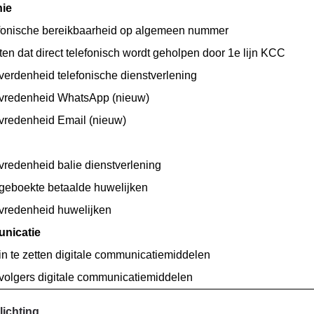
nie
fonische bereikbaarheid op algemeen nummer
en dat direct telefonisch wordt geholpen door 1e lijn KCC
verdenheid telefonische dienstverlening
evredenheid WhatsApp (nieuw)
evredenheid Email (nieuw)
vredenheid balie dienstverlening
 geboekte betaalde huwelijken
evredenheid huwelijken
nicatie
in te zetten digitale communicatiemiddelen
 volgers digitale communicatiemiddelen
lichting