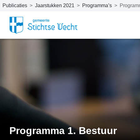
Publicaties
>
Jaarstukken 2021
>
Programma’s
>
Programm
Naar hoofdinhoud
Programma 1. Bestuur