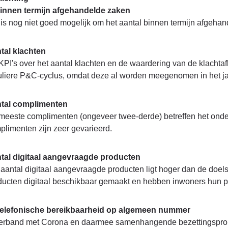
innen termijn afgehandelde zaken
 is nog niet goed mogelijk om het aantal binnen termijn afgeha
tal klachten
KPI's over het aantal klachten en de waardering van de klach
uliere P&C-cyclus, omdat deze al worden meegenomen in het jaa
tal complimenten
meeste complimenten (ongeveer twee-derde) betreffen het onde
plimenten zijn zeer gevarieerd.
tal digitaal aangevraagde producten
 aantal digitaal aangevraagde producten ligt hoger dan de doel
ducten digitaal beschikbaar gemaakt en hebben inwoners hun p
elefonische bereikbaarheid op algemeen nummer
verband met Corona en daarmee samenhangende bezettingsproble