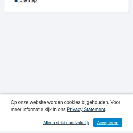
Sitemap
Op onze website worden cookies bijgehouden. Voor
meer informatie kijk in ons
Privacy Statement
.
Publicatiedatum: 26-04-2023
Alleen strikt noodzakelijk
Accepteren