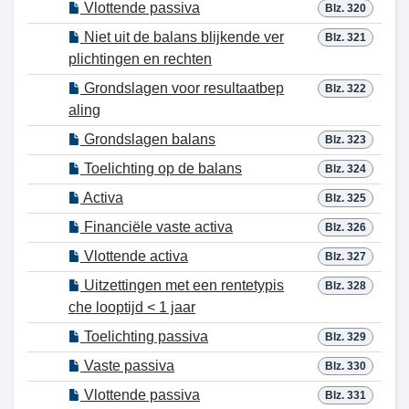
Vlottende passiva
Blz. 320
Niet uit de balans blijkende ver
Blz. 321
plichtingen en rechten
Grondslagen voor resultaatbep
Blz. 322
aling
Grondslagen balans
Blz. 323
Toelichting op de balans
Blz. 324
Activa
Blz. 325
Financiële vaste activa
Blz. 326
Vlottende activa
Blz. 327
Uitzettingen met een rentetypis
Blz. 328
che looptijd < 1 jaar
Toelichting passiva
Blz. 329
Vaste passiva
Blz. 330
Vlottende passiva
Blz. 331