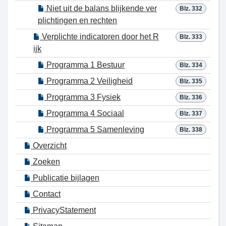
Niet uit de balans blijkende ver
Blz. 332
plichtingen en rechten
Verplichte indicatoren door het R
Blz. 333
ijk
Programma 1 Bestuur
Blz. 334
Programma 2 Veiligheid
Blz. 335
Programma 3 Fysiek
Blz. 336
Programma 4 Sociaal
Blz. 337
Programma 5 Samenleving
Blz. 338
Overzicht
Zoeken
Publicatie bijlagen
Contact
PrivacyStatement