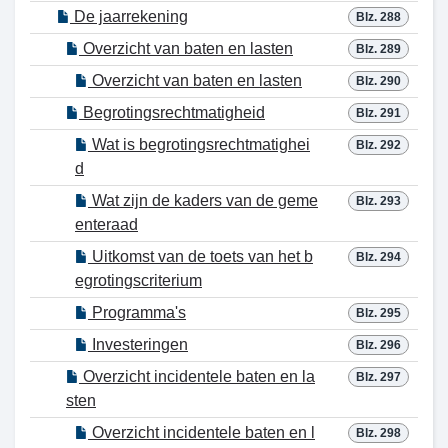
De jaarrekening
Blz. 288
Overzicht van baten en lasten
Blz. 289
Overzicht van baten en lasten
Blz. 290
Begrotingsrechtmatigheid
Blz. 291
Wat is begrotingsrechtmatighei
Blz. 292
d
Wat zijn de kaders van de geme
Blz. 293
enteraad
Uitkomst van de toets van het b
Blz. 294
egrotingscriterium
Programma's
Blz. 295
Investeringen
Blz. 296
Overzicht incidentele baten en la
Blz. 297
sten
Overzicht incidentele baten en l
Blz. 298