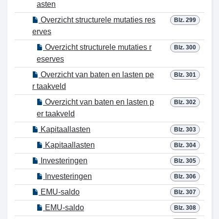
asten
Overzicht structurele mutaties res
Blz. 299
erves
Overzicht structurele mutaties r
Blz. 300
eserves
Overzicht van baten en lasten pe
Blz. 301
r taakveld
Overzicht van baten en lasten p
Blz. 302
er taakveld
Kapitaallasten
Blz. 303
Kapitaallasten
Blz. 304
Investeringen
Blz. 305
Investeringen
Blz. 306
EMU-saldo
Blz. 307
EMU-saldo
Blz. 308