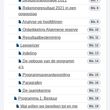
Bestuursrapportage 2021
Blz. 7
Rekeningresultaat 2021 in een
Blz. 8
oogopslag
Analyse op hoofdlijnen
Blz. 9
Ontwikkeling Algemene reserve
Blz. 10
Resultaatbestemming
Blz. 11
Leeswijzer
Blz. 12
Indeling
Blz. 13
De opbouw van de programm
Blz. 14
a’s
Programmaverantwoording
Blz. 15
Paragrafen
Blz. 16
De jaarrekening
Blz. 17
Programma 1. Bestuur
Blz. 18
Wat willen we bereiken tot en me
Blz. 19