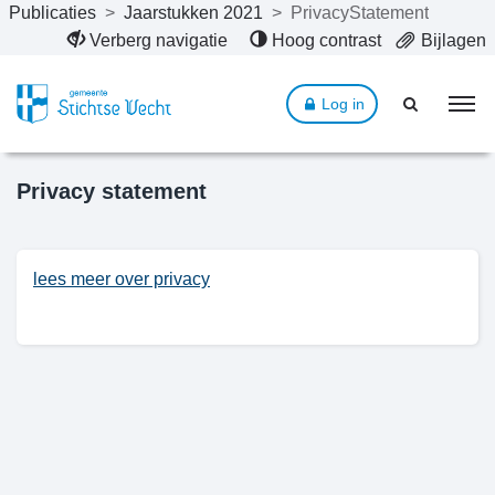
Publicaties
>
Jaarstukken 2021
>
PrivacyStatement
Naar hoofdinhoud
Verberg navigatie
Hoog contrast
Bijlagen
Log in
Privacy statement
lees meer over privacy