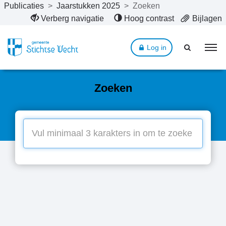
Publicaties
>
Jaarstukken 2025
>
Zoeken
Naar hoofdinhoud
Verberg navigatie
Hoog contrast
Bijlagen
Log in
Zoeken