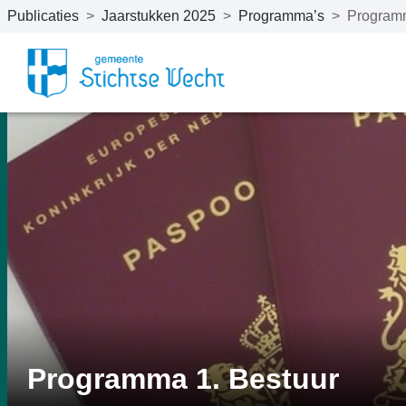
Publicaties
>
Jaarstukken 2025
>
Programma’s
>
Programm
Naar hoofdinhoud
Programma 1. Bestuur