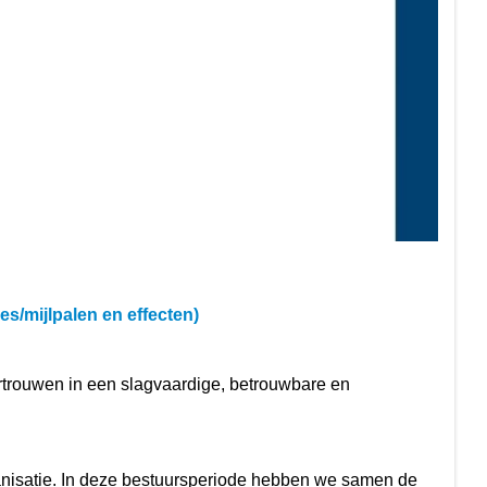
ies/mijlpalen en effecten)
trouwen in een slagvaardige, betrouwbare en
anisatie. In deze bestuursperiode hebben we samen de