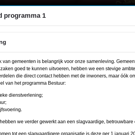
id programma 1
ing
k van gemeenten is belangrijk voor onze samenleving. Gemeent
 zaken goed te kunnen uitvoeren, hebben we een stevige ambteli
erdelen die direct contact hebben met de inwoners, maar óók o
el van het programma Bestuur:
eke dienstverlening;
ur;
jfsvoering.
 hebben we verder gewerkt aan een slagvaardige, betrouwbare e
men tot een slagvaardigere organisatie is deze per 1 januari 2