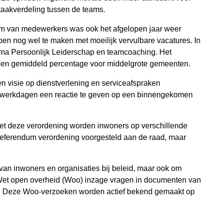
 taakverdeling tussen de teams.
room van medewerkers was ook het afgelopen jaar weer
ben nog wel te maken met moeilijk vervulbare vacatures. In
mma Persoonlijk Leiderschap en teamcoaching. Het
r een gemiddeld percentage voor middelgrote gemeenten.
n visie op dienstverlening en serviceafspraken
jf werkdagen een reactie te geven op een binnengekomen
Met deze verordening worden inwoners op verschillende
 referendum verordening voorgesteld aan de raad, maar
van inwoners en organisaties bij beleid, maar ook om
Wet open overheid (Woo) inzage vragen in documenten van
k. Deze Woo-verzoeken worden actief bekend gemaakt op