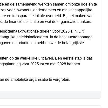
atie en de samenleving werkten samen om onze doelen te
euzes voor inwoners, ondernemers en maatschappelijke
re en transparante lokale overheid. Bij het maken van
de financiële situatie en wat de organisatie aankon.
lijk gemaakt wat onze doelen voor 2025 zijn. Dit
ngrijke beleidsindicatoren. In de bestuursrapportage
pgaven en prioriteiten hebben we de belangrijkste
ten op de werkelijke uitgaven. Een eerste stap is dat
ringsplanning voor 2025 tot en met 2028 hebben
n de ambtelijke organisatie te vergroten.