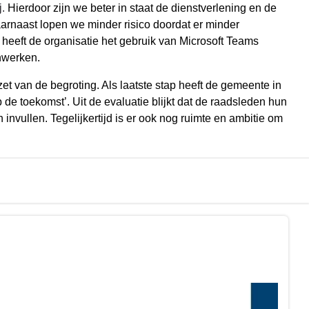
j.
Hierdoor zijn we beter in staat de dienstverlening en de
aarnaast lopen we minder risico doordat er minder
heeft de organisatie het gebruik van Microsoft Teams
enwerken.
 van de begroting. Als laatste stap heeft de gemeente in
e toekomst’. Uit de evaluatie blijkt dat de raadsleden hun
nvullen. Tegelijkertijd is er ook nog ruimte en ambitie om