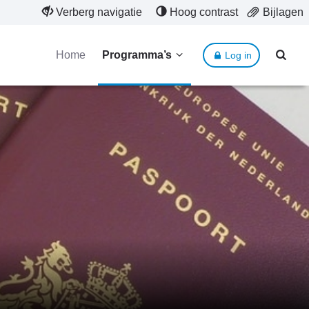
Verberg navigatie
Hoog contrast
Bijlagen
Home
Programma’s
Log in