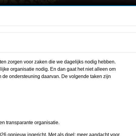
en zorgen voor zaken die we dagelijks nodig hebben.
jke organisatie nodig. En dan gaat het niet alleen om
m de ondersteuning daarvan. De volgende taken zijn
n transparante organisatie.
026 opnieuw ingericht. Met als doel: meer aandacht voor