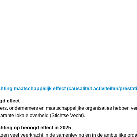
chting maatschappelijk effect (causaliteit activiteiten/prestat
d effect
ers, ondernemers en maatschappelijke organisaties hebben ver
arante lokale overheid (Stichtse Vecht).
chting op beoogd effect in 2025
gen veel veerkracht in de samenleving en in de ambtelijke org