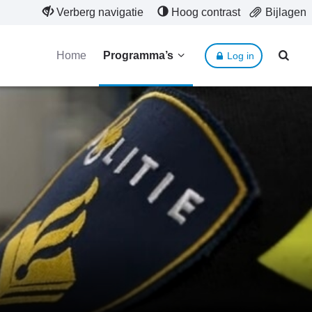
Verberg navigatie
Hoog contrast
Bijlagen
Home
Programma’s
Log in