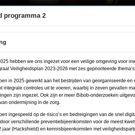
id programma 2
ing
2025 hebben we ons ingezet voor een veilige omgeving voor in
graal Veiligheidsplan 2023-2026 met zes geprioriteerde thema’s
en in 2025 gewerkt aan het bestrijden van georganiseerde en o
t integrale controles uit te voeren, waarbij in zeven gevallen 
ingen zijn ingezet. Ook zijn er meer Bibob-onderzoeken uitgevoer
van ondermijning in de zorg.
en ingespeeld op de risico’s en bedreigingen van de snel digi
door verschillende preventiebijeenkomsten voor de meest kwets
 jaar (Hackshield) en kennisbijeenkomsten met veiligheidspartn