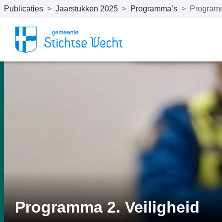
Publicaties
>
Jaarstukken 2025
>
Programma’s
>
Programm
Naar hoofdinhoud
Programma 2. Veiligheid