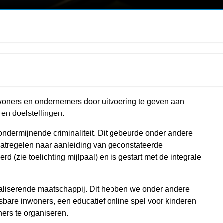
woners en ondernemers door uitvoering te geven aan
 en doelstellingen.
ndermijnende criminaliteit. Dit gebeurde onder andere
maatregelen naar aanleiding van geconstateerde
d (zie toelichting mijlpaal) en is gestart met de integrale
taliserende maatschappij. Dit hebben we onder andere
bare inwoners, een educatief online spel voor kinderen
ers te organiseren.