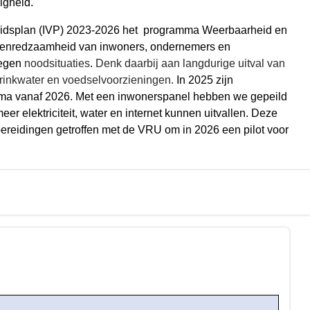
igheid.
ligheidsplan (IVP) 2023-2026 het programma Weerbaarheid en
samenredzaamheid van inwoners, ondernemers en
tegen
noodsituaties
.
Denk daarbij aan langdurige uitval van
 drinkwater en voedselvoorzieningen.
In 2025 zijn
amma vanaf 2026. Met een inwonerspanel hebben we gepeild
er elektriciteit, water en internet kunnen uitvallen. Deze
ereidingen getroffen met de VRU om in 2026 een pilot voor