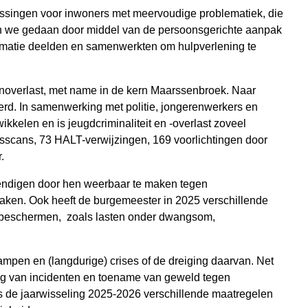
ssingen voor inwoners met meervoudige problematiek, die
ben we gedaan door middel van de persoonsgerichte aanpak
ormatie deelden en samenwerkten om hulpverlening te
enoverlast, met name in de kern Maarssenbroek. Naar
rd. In samenwerking met politie, jongerenwerkers en
kkelen en is jeugdcriminaliteit en -overlast zoveel
scans, 73 HALT-verwijzingen, 169 voorlichtingen door
.
endigen door hen weerbaar te maken tegen
raken. Ook heeft de burgemeester in 2025 verschillende
te beschermen, zoals lasten onder dwangsom,
rampen en (langdurige) crises of de dreiging daarvan. Net
ding van incidenten en toename van geweld tegen
ns de jaarwisseling 2025-2026 verschillende maatregelen