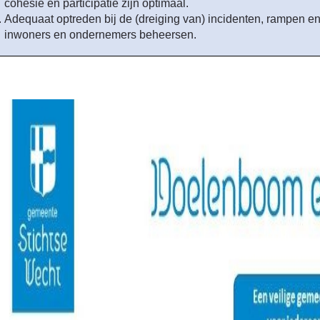
cohesie en participatie zijn optimaal.
Adequaat optreden bij de (dreiging van) incidenten, rampen e
inwoners en ondernemers beheersen.