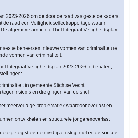
plan 2023-2026 om de door de raad vastgestelde kaders,
ngt de raad een Veiligheidseffectrapportage waarin
De algemene ambitie uit het Integraal Veiligheidsplan
rises te beheersen, nieuwe vormen van criminaliteit te
de vormen van criminaliteit.’’
t Integraal Veiligheidsplan 2023-2026 te behalen,
tellingen:
minaliteit in gemeente Stichtse Vecht.
egen risico’s en dreigingen van de snel
et meervoudige problematiek waardoor overlast en
unnen ontwikkelen en structurele jongerenoverlast
nele geregistreerde misdrijven stijgt niet en de sociale