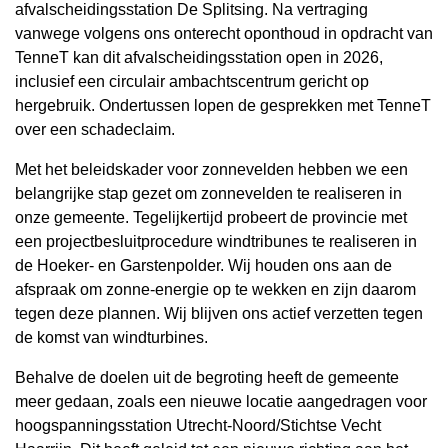
afvalscheidingsstation De Splitsing. Na vertraging
vanwege volgens ons onterecht oponthoud in opdracht van
TenneT kan dit afvalscheidingsstation open in 2026,
inclusief een circulair ambachtscentrum gericht op
hergebruik. Ondertussen lopen de gesprekken met TenneT
over een schadeclaim.
Met het beleidskader voor zonnevelden hebben we een
belangrijke stap gezet om zonnevelden te realiseren in
onze gemeente. Tegelijkertijd probeert de provincie met
een projectbesluitprocedure windtribunes te realiseren in
de Hoeker- en Garstenpolder. Wij houden ons aan de
afspraak om zonne-energie op te wekken en zijn daarom
tegen deze plannen. Wij blijven ons actief verzetten tegen
de komst van windturbines.
Behalve de doelen uit de begroting heeft de gemeente
meer gedaan, zoals een nieuwe locatie aangedragen voor
hoogspanningsstation Utrecht-Noord/Stichtse Vecht