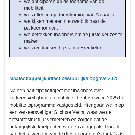
we anticiperen op de toename van de
mobiliteit;
we zetten in op doorstroming van A naar B;
we kijken met een nieuwe blik naar de
parkeernormen;
we betrekken inwoners om de juiste keuzes te
maken;
we zien kansen bij station Breukelen.
Maatschappelijk effect bestuurlijke opgave 2025
Na een participatietraject met inwoners over
verkeersveiligheid en mobiliteit hebben we in 2025 het
mobiliteitsprogramma vastgesteld. Hier gaan we in op
een verkeersveiliger Stichtse Vecht, waar we de
fietsinfrastructuur verbeteren en zorgen dat de
belangrijkste knelpunten worden aangepakt. Parallel
aan het uitwerken van de deelprogramma’s (nota’s) is