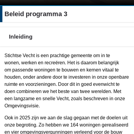
Beleid programma 3
Inleiding
Terug
Stichtse Vecht is een prachtige gemeente om in te
naar
wonen, werken en recreëren. Het is daarom belangrijk
navigatie
om passende woningen te bouwen en kernen vitaal te
-
houden, onder andere door te investeren in onze openbare
Beleid
ruimte en voorzieningen. Door dit in goed evenwicht te
programma
doen combineren we het beste van twee werelden. Met
3
een langzame en snelle Vecht, zoals beschreven in onze
-
Omgevingsvisie.
Inleiding
Ook in 2025 zijn we aan de slag gegaan met de doelen uit
onze begroting. Zo hebben we 164 woningen gerealiseerd
en vier omgevingsvergunningen verleend voor de bouw