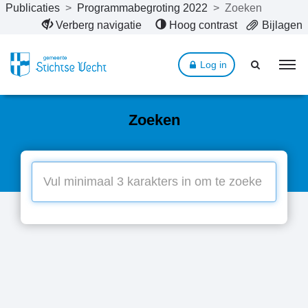
Publicaties
>
Programmabegroting 2022
>
Zoeken
Naar hoofdinhoud
Verberg navigatie
Hoog contrast
Bijlagen
Log in
Zoeken