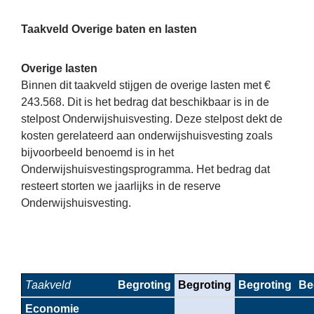
Taakveld Overige baten en lasten
Overige lasten
Binnen dit taakveld stijgen de overige lasten met €
243.568. Dit is het bedrag dat beschikbaar is in de
stelpost Onderwijshuisvesting. Deze stelpost dekt de
kosten gerelateerd aan onderwijshuisvesting zoals
bijvoorbeeld benoemd is in het
Onderwijshuisvestingsprogramma. Het bedrag dat
resteert storten we jaarlijks in de reserve
Onderwijshuisvesting.
Taakveld
Begroting
Begroting
Begroting
Be
Economie