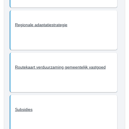
Regionale adaptatiestrategie
Routekaart verduurzaming gemeentelijk vastgoed
Subsidies