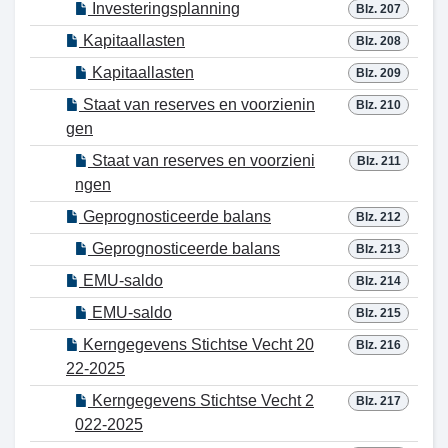
Investeringsplanning
Blz. 207
Kapitaallasten
Blz. 208
Kapitaallasten
Blz. 209
Staat van reserves en voorzienin
Blz. 210
gen
Staat van reserves en voorzieni
Blz. 211
ngen
Geprognosticeerde balans
Blz. 212
Geprognosticeerde balans
Blz. 213
EMU-saldo
Blz. 214
EMU-saldo
Blz. 215
Kerngegevens Stichtse Vecht 20
Blz. 216
22-2025
Kerngegevens Stichtse Vecht 2
Blz. 217
022-2025