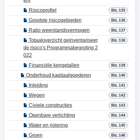
ent
Risicoprofiel
Blz. 135
Grootste risicogebieden
Blz. 136
Ratio weerstandsvermogen
Blz. 137
Totaaloverzicht geïnventariseer
Blz. 138
de risico's Programmabegroting 2
022
Financiële kengetallen
Blz. 139
Onderhoud kapitaalgoederen
Blz. 140
Inleiding
Blz. 141
Wegen
Blz. 142
Civiele constructies
Blz. 143
Openbare verlichting
Blz. 144
Water en riolering
Blz. 145
Groen
Blz. 146