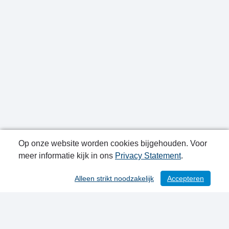
Op onze website worden cookies bijgehouden. Voor
meer informatie kijk in ons
Privacy Statement
.
Publicatiedatum: 16-09-2021
Alleen strikt noodzakelijk
Accepteren
Contactgegevens
Privacy Statement
Sitemap