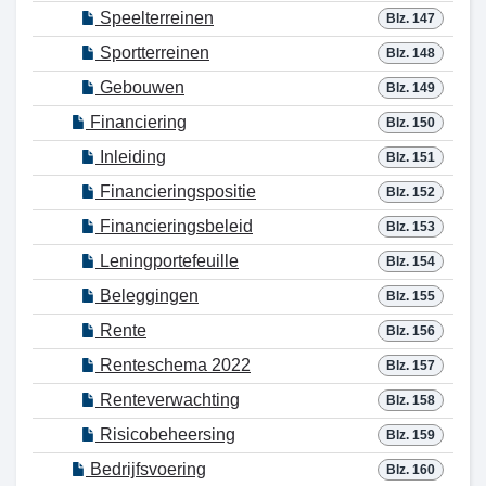
Speelterreinen
Blz. 147
Sportterreinen
Blz. 148
Gebouwen
Blz. 149
Financiering
Blz. 150
Inleiding
Blz. 151
Financieringspositie
Blz. 152
Financieringsbeleid
Blz. 153
Leningportefeuille
Blz. 154
Beleggingen
Blz. 155
Rente
Blz. 156
Renteschema 2022
Blz. 157
Renteverwachting
Blz. 158
Risicobeheersing
Blz. 159
Bedrijfsvoering
Blz. 160