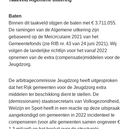
Baten
Binnen dit taakveld stijgen de baten met € 3.711.055.
De ramingen van de Algemene uitkering zijn
gebaseerd op de Meicirculaire 2021 van het
Gemeentefonds (zie RIB nr. 43 van 24 juni 2021). Wij
volgen de landelijke richtlijn voor het vanaf 2022
opnemen van de extra (compensatie)middelen voor de
Jeugdzorg.
De arbitragecommissie Jeugdzorg heeft uitgesproken
dat het Rijk gemeenten voor de Jeugdzorg extra
middelen ter beschikking dient te stellen. De
(demissionaire) staatssecretaris van Volksgezondheid,
Welzijn en Sport heeft in een reactie op deze uitspraak
aangekondigd om gemeenten in 2022 incidenteel te
compenseren (voor alle gemeenten samen ongeveer €
1,3 miljard) en het besluit over de structurele