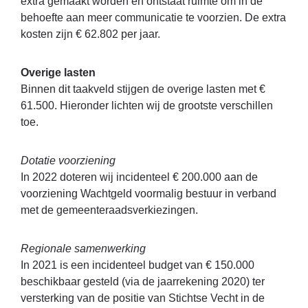
extra gemaakt worden en ontstaat ruimte om in de
behoefte aan meer communicatie te voorzien. De extra
kosten zijn € 62.802 per jaar.
Overige lasten
Binnen dit taakveld stijgen de overige lasten met €
61.500. Hieronder lichten wij de grootste verschillen
toe.
Dotatie voorziening
In 2022 doteren wij incidenteel € 200.000 aan de
voorziening Wachtgeld voormalig bestuur in verband
met de gemeenteraadsverkiezingen.
Regionale samenwerking
In 2021 is een incidenteel budget van € 150.000
beschikbaar gesteld (via de jaarrekening 2020) ter
versterking van de positie van Stichtse Vecht in de