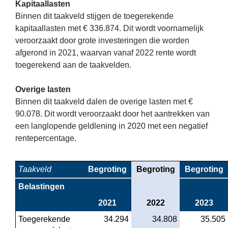
Kapitaallasten
Binnen dit taakveld stijgen de toegerekende
kapitaallasten met € 336.874. Dit wordt voornamelijk
veroorzaakt door grote investeringen die worden
afgerond in 2021, waarvan vanaf 2022 rente wordt
toegerekend aan de taakvelden.
Overige lasten
Binnen dit taakveld dalen de overige lasten met €
90.078. Dit wordt veroorzaakt door het aantrekken van
een langlopende geldlening in 2020 met een negatief
rentepercentage.
Taakveld
Begroting
Begroting
Begroting
Belastingen
2021
2022
2023
Toegerekende 
 34.294
 34.808
 35.505