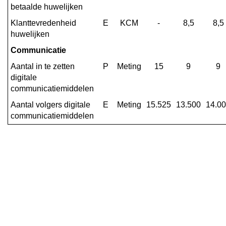
betaalde huwelijken
Klanttevredenheid 
E
KCM
-
8,5
8,5
huwelijken
Communicatie
Aantal in te zetten 
P
Meting
15
9
9
digitale 
communicatiemiddelen
Aantal volgers digitale 
E
Meting
15.525
13.500
14.0
communicatiemiddelen