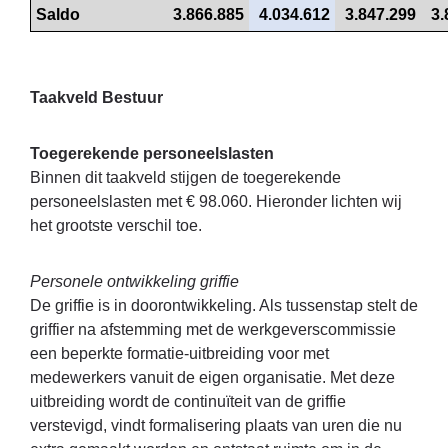
Saldo
 3.866.885
 4.034.612
 3.847.299
 3
Taakveld Bestuur
Toegerekende personeelslasten
Binnen dit taakveld stijgen de toegerekende
personeelslasten met € 98.060. Hieronder lichten wij
het grootste verschil toe.
Personele ontwikkeling griffie
De griffie is in doorontwikkeling. Als tussenstap stelt de
griffier na afstemming met de werkgeverscommissie
een beperkte formatie-uitbreiding voor met
medewerkers vanuit de eigen organisatie. Met deze
uitbreiding wordt de continuïteit van de griffie
verstevigd, vindt formalisering plaats van uren die nu