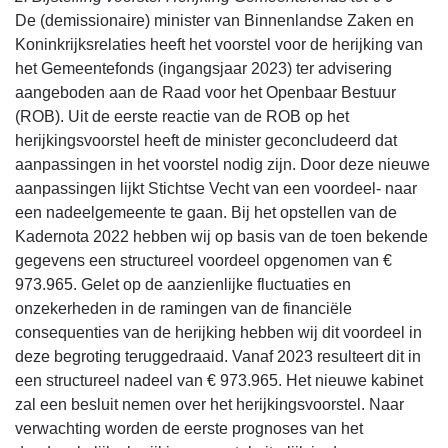
De (demissionaire) minister van Binnenlandse Zaken en
Koninkrijksrelaties heeft het voorstel voor de herijking van
het Gemeentefonds (ingangsjaar 2023) ter advisering
aangeboden aan de Raad voor het Openbaar Bestuur
(ROB). Uit de eerste reactie van de ROB op het
herijkingsvoorstel heeft de minister geconcludeerd dat
aanpassingen in het voorstel nodig zijn. Door deze nieuwe
aanpassingen lijkt Stichtse Vecht van een voordeel- naar
een nadeelgemeente te gaan. Bij het opstellen van de
Kadernota 2022 hebben wij op basis van de toen bekende
gegevens een structureel voordeel opgenomen van €
973.965. Gelet op de aanzienlijke fluctuaties en
onzekerheden in de ramingen van de financiële
consequenties van de herijking hebben wij dit voordeel in
deze begroting teruggedraaid. Vanaf 2023 resulteert dit in
een structureel nadeel van € 973.965. Het nieuwe kabinet
zal een besluit nemen over het herijkingsvoorstel. Naar
verwachting worden de eerste prognoses van het