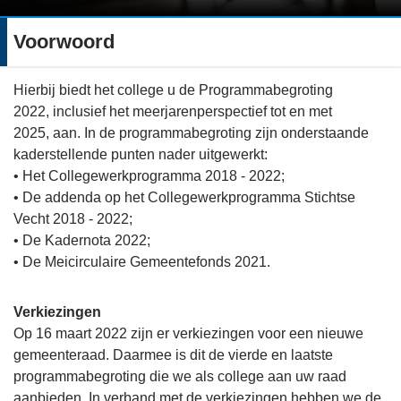
Voorwoord
Terug
Hierbij biedt het college u de Programmabegroting
naar
2022, inclusief het meerjarenperspectief tot en met
navigatie
2025, aan. In de programmabegroting zijn onderstaande
-
kaderstellende punten nader uitgewerkt:
Voorwoord
• Het Collegewerkprogramma 2018 - 2022;
-
• De addenda op het Collegewerkprogramma Stichtse
Voorwoord
Vecht 2018 - 2022;
• De Kadernota 2022;
• De Meicirculaire Gemeentefonds 2021.
Verkiezingen
Op 16 maart 2022 zijn er verkiezingen voor een nieuwe
gemeenteraad. Daarmee is dit de vierde en laatste
programmabegroting die we als college aan uw raad
aanbieden. In verband met de verkiezingen hebben we de