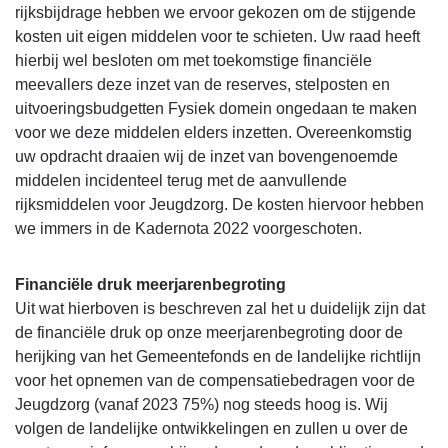
rijksbijdrage hebben we ervoor gekozen om de stijgende
kosten uit eigen middelen voor te schieten. Uw raad heeft
hierbij wel besloten om met toekomstige financiële
meevallers deze inzet van de reserves, stelposten en
uitvoeringsbudgetten Fysiek domein ongedaan te maken
voor we deze middelen elders inzetten. Overeenkomstig
uw opdracht draaien wij de inzet van bovengenoemde
middelen incidenteel terug met de aanvullende
rijksmiddelen voor Jeugdzorg. De kosten hiervoor hebben
we immers in de Kadernota 2022 voorgeschoten.
Financiële druk meerjarenbegroting
Uit wat hierboven is beschreven zal het u duidelijk zijn dat
de financiële druk op onze meerjarenbegroting door de
herijking van het Gemeentefonds en de landelijke richtlijn
voor het opnemen van de compensatiebedragen voor de
Jeugdzorg (vanaf 2023 75%) nog steeds hoog is. Wij
volgen de landelijke ontwikkelingen en zullen u over de