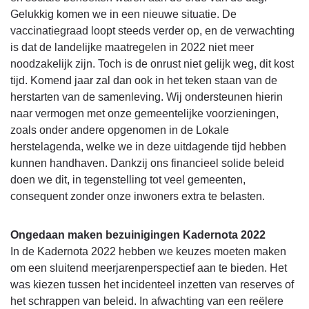
Gelukkig komen we in een nieuwe situatie. De
vaccinatiegraad loopt steeds verder op, en de verwachting
is dat de landelijke maatregelen in 2022 niet meer
noodzakelijk zijn. Toch is de onrust niet gelijk weg, dit kost
tijd. Komend jaar zal dan ook in het teken staan van de
herstarten van de samenleving. Wij ondersteunen hierin
naar vermogen met onze gemeentelijke voorzieningen,
zoals onder andere opgenomen in de Lokale
herstelagenda, welke we in deze uitdagende tijd hebben
kunnen handhaven. Dankzij ons financieel solide beleid
doen we dit, in tegenstelling tot veel gemeenten,
consequent zonder onze inwoners extra te belasten.
Ongedaan maken bezuinigingen Kadernota 2022
In de Kadernota 2022 hebben we keuzes moeten maken
om een sluitend meerjarenperspectief aan te bieden. Het
was kiezen tussen het incidenteel inzetten van reserves of
het schrappen van beleid. In afwachting van een reëlere