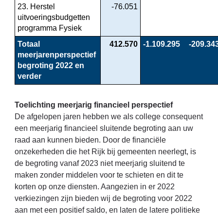
23. Herstel 
-76.051
uitvoeringsbudgetten 
programma Fysiek
Totaal 
412.570
-1.109.295
-209.34
meerjarenperspectief 
begroting 2022 en 
verder
Toelichting meerjarig financieel perspectief
De afgelopen jaren hebben we als college consequent
een meerjarig financieel sluitende begroting aan uw
raad aan kunnen bieden. Door de financiële
onzekerheden die het Rijk bij gemeenten neerlegt, is
de begroting vanaf 2023 niet meerjarig sluitend te
maken zonder middelen voor te schieten en dit te
korten op onze diensten. Aangezien in er 2022
verkiezingen zijn bieden wij de begroting voor 2022
aan met een positief saldo, en laten de latere politieke