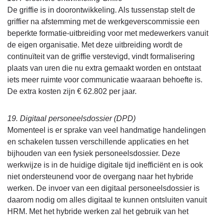
De griffie is in doorontwikkeling. Als tussenstap stelt de
griffier na afstemming met de werkgeverscommissie een
beperkte formatie-uitbreiding voor met medewerkers vanuit
de eigen organisatie. Met deze uitbreiding wordt de
continuïteit van de griffie verstevigd, vindt formalisering
plaats van uren die nu extra gemaakt worden en ontstaat
iets meer ruimte voor communicatie waaraan behoefte is.
De extra kosten zijn € 62.802 per jaar.
19. Digitaal personeelsdossier (DPD)
Momenteel is er sprake van veel handmatige handelingen
en schakelen tussen verschillende applicaties en het
bijhouden van een fysiek personeelsdossier. Deze
werkwijze is in de huidige digitale tijd inefficiënt en is ook
niet ondersteunend voor de overgang naar het hybride
werken. De invoer van een digitaal personeelsdossier is
daarom nodig om alles digitaal te kunnen ontsluiten vanuit
HRM. Met het hybride werken zal het gebruik van het