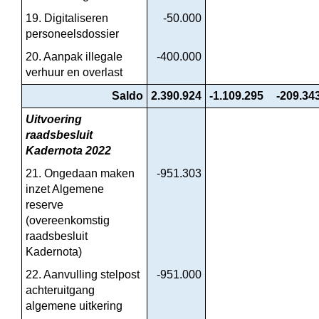
19. Digitaliseren 
-50.000
personeelsdossier
20. Aanpak illegale 
-400.000
verhuur en overlast
Saldo
2.390.924
-1.109.295
-209.34
Uitvoering 
raadsbesluit 
Kadernota 2022
21. Ongedaan maken 
-951.303
inzet Algemene 
reserve 
(overeenkomstig 
raadsbesluit 
Kadernota)
22. Aanvulling stelpost 
-951.000
achteruitgang 
algemene uitkering