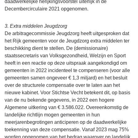
daadwerkelijke herijkingsvoorstel uiterlijk in de
Decembercirculaire 2021 opgenomen.
3. Extra middelen Jeugdzorg
De arbitragecommissie Jeugdzorg heeft uitgesproken dat
het Rijk gemeenten voor de Jeugdzorg extra middelen ter
beschikking dient te stellen. De (demissionaire)
staatssecretaris van Volksgezondheid, Welzijn en Sport
heeft in een reactie op deze uitspraak aangekondigd om
gemeenten in 2022 incidenteel te compenseren (voor alle
gemeenten samen ongeveer € 1,3 miljard) en het besluit
over de structurele compensatie over te laten aan het
nieuwe kabinet. Voor Stichtse Vecht betekent dit, op basis
van de nu bekende gegevens, in 2022 een hogere
Algemene uitkering van € 3.586.022. Overeenkomstig de
landelijke richtlijn mogen gemeenten in hun
meerjarenbegrotingen anticiperen op de daadwerkelijke
toekenning van deze compensatie. Vanaf 2023 mag 75%
worden opgenomen van het bedrag waarover op landelijk