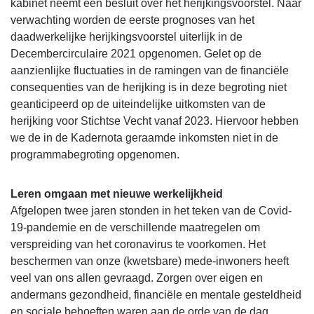
kabinet neemt een besluit over het herijkingsvoorstel. Naar
verwachting worden de eerste prognoses van het
daadwerkelijke herijkingsvoorstel uiterlijk in de
Decembercirculaire 2021 opgenomen. Gelet op de
aanzienlijke fluctuaties in de ramingen van de financiële
consequenties van de herijking is in deze begroting niet
geanticipeerd op de uiteindelijke uitkomsten van de
herijking voor Stichtse Vecht vanaf 2023. Hiervoor hebben
we de in de Kadernota geraamde inkomsten niet in de
programmabegroting opgenomen.
Leren omgaan met nieuwe werkelijkheid
Afgelopen twee jaren stonden in het teken van de Covid-
19-pandemie en de verschillende maatregelen om
verspreiding van het coronavirus te voorkomen. Het
beschermen van onze (kwetsbare) mede-inwoners heeft
veel van ons allen gevraagd. Zorgen over eigen en
andermans gezondheid, financiële en mentale gesteldheid
en sociale behoeften waren aan de orde van de dag.