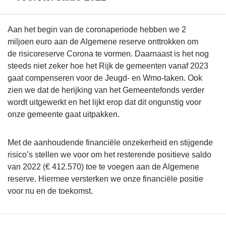
Terug
Aan het begin van de coronaperiode hebben we 2
naar
miljoen euro aan de Algemene reserve onttrokken om
navigatie
de risicoreserve Corona te vormen. Daarnaast is het nog
-
steeds niet zeker hoe het Rijk de gemeenten vanaf 2023
Financieel
gaat compenseren voor de Jeugd- en Wmo-taken. Ook
beeld
zien we dat de herijking van het Gemeentefonds verder
-
wordt uitgewerkt en het lijkt erop dat dit ongunstig voor
Voorstel
onze gemeente gaat uitpakken.
saldo
2022
Met de aanhoudende financiële onzekerheid en stijgende
risico’s stellen we voor om het resterende positieve saldo
van 2022 (€ 412.570) toe te voegen aan de Algemene
reserve. Hiermee versterken we onze financiële positie
voor nu en de toekomst.