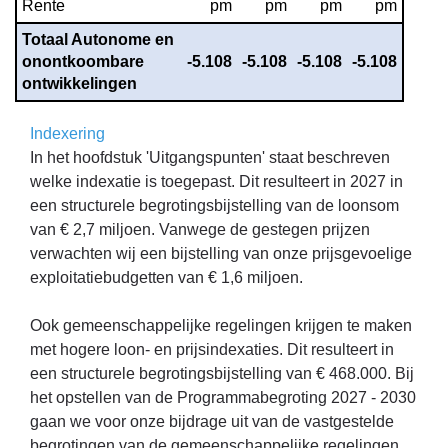
Rente
pm
pm
pm
pm
Totaal Autonome en 
onontkoombare 
-5.108
-5.108
-5.108
-5.108
ontwikkelingen
Indexering
In het hoofdstuk 'Uitgangspunten' staat beschreven
welke indexatie is toegepast. Dit resulteert in 2027 in
een structurele begrotingsbijstelling van de loonsom
van € 2,7 miljoen. Vanwege de gestegen prijzen
verwachten wij een bijstelling van onze prijsgevoelige
exploitatiebudgetten van € 1,6 miljoen.
Ook gemeenschappelijke regelingen krijgen te maken
met hogere loon- en prijsindexaties. Dit resulteert in
een structurele begrotingsbijstelling van € 468.000. Bij
het opstellen van de Programmabegroting 2027 - 2030
gaan we voor onze bijdrage uit van de vastgestelde
begrotingen van de gemeenschappelijke regelingen.