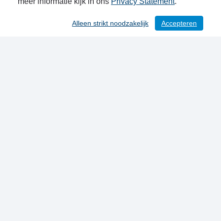
meer informatie kijk in ons
Privacy Statement
.
Alleen strikt noodzakelijk
Accepteren
/ 41