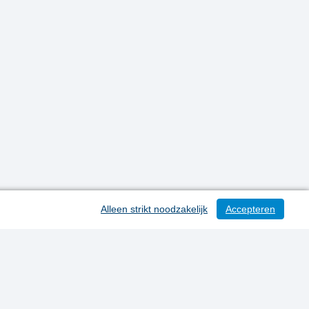
Alleen strikt noodzakelijk
Accepteren