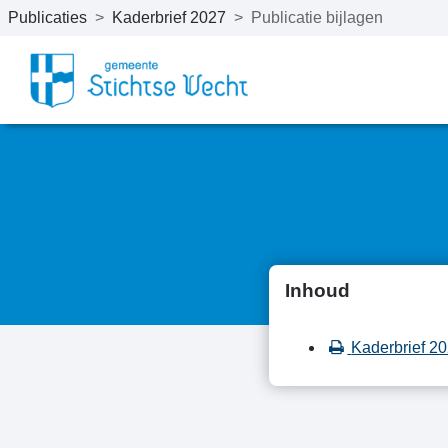
Publicaties
>
Kaderbrief 2027
>
Publicatie bijlagen
Naar hoofdinhoud
Inhoud
Kaderbrief 2