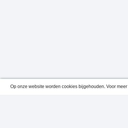
Op onze website worden cookies bijgehouden. Voor meer i
Public
Conta
Privac
Sitem