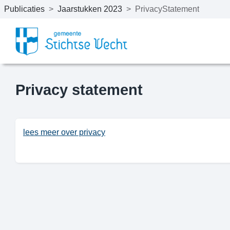
Publicaties
>
Jaarstukken 2023
>
PrivacyStatement
Naar hoofdinhoud
Privacy statement
lees meer over privacy