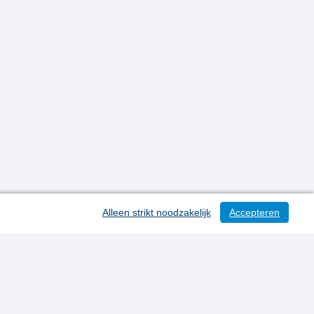
Alleen strikt noodzakelijk
Accepteren