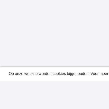
Op onze website worden cookies bijgehouden. Voor meer i
Public
Conta
Privac
Sitem