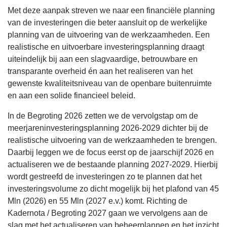
Met deze aanpak streven we naar een financiële planning
van de investeringen die beter aansluit op de werkelijke
planning van de uitvoering van de werkzaamheden. Een
realistische en uitvoerbare investeringsplanning draagt
uiteindelijk bij aan een slagvaardige, betrouwbare en
transparante overheid én aan het realiseren van het
gewenste kwaliteitsniveau van de openbare buitenruimte
en aan een solide financieel beleid.
In de Begroting 2026 zetten we de vervolgstap om de
meerjareninvesteringsplanning 2026-2029 dichter bij de
realistische uitvoering van de werkzaamheden te brengen.
Daarbij leggen we de focus eerst op de jaarschijf 2026 en
actualiseren we de bestaande planning 2027-2029. Hierbij
wordt gestreefd de investeringen zo te plannen dat het
investeringsvolume zo dicht mogelijk bij het plafond van 45
Mln (2026) en 55 Mln (2027 e.v.) komt. Richting de
Kadernota / Begroting 2027 gaan we vervolgens aan de
slag met het actualiseren van beheerplannen en het inzicht