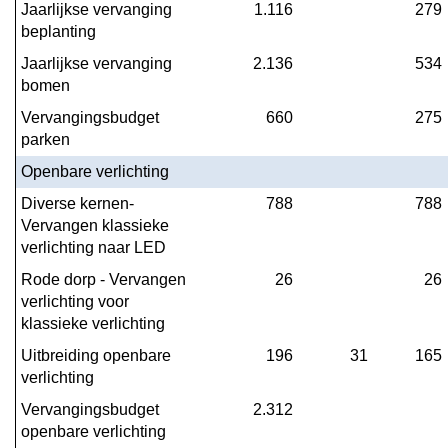
Jaarlijkse vervanging 
1.116
279
beplanting
Jaarlijkse vervanging 
2.136
534
bomen
Vervangingsbudget 
660
275
parken
Openbare verlichting
Diverse kernen- 
788
788
Vervangen klassieke 
verlichting naar LED
Rode dorp - Vervangen 
26
26
verlichting voor 
klassieke verlichting
Uitbreiding openbare 
196
31
165
verlichting
Vervangingsbudget 
2.312
openbare verlichting