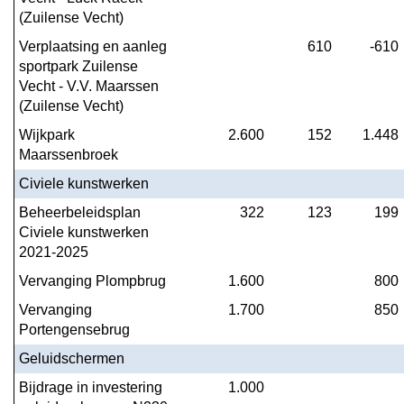
(Zuilense Vecht)
Verplaatsing en aanleg 
610
-610
sportpark Zuilense 
Vecht - V.V. Maarssen 
(Zuilense Vecht)
Wijkpark 
2.600
152
1.448
Maarssenbroek
Civiele kunstwerken
Beheerbeleidsplan 
322
123
199
Civiele kunstwerken 
2021-2025
Vervanging Plompbrug
1.600
800
Vervanging 
1.700
850
Portengensebrug
Geluidschermen
Bijdrage in investering 
1.000