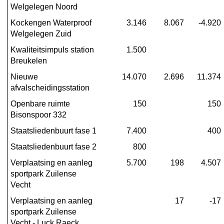
Welgelegen Noord
Kockengen Waterproof 
3.146
8.067
-4.920
Welgelegen Zuid
Kwaliteitsimpuls station 
1.500
Breukelen
Nieuwe 
14.070
2.696
11.374
afvalscheidingsstation
Openbare ruimte 
150
150
Bisonspoor 332
Staatsliedenbuurt fase 1
7.400
400
Staatsliedenbuurt fase 2
800
Verplaatsing en aanleg 
5.700
198
4.507
sportpark Zuilense 
Vecht
Verplaatsing en aanleg 
17
-17
sportpark Zuilense 
Vecht - Luck Raeck 