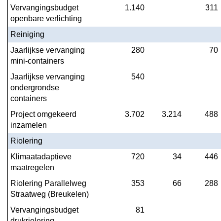
Vervangingsbudget 
1.140
311
openbare verlichting
Reiniging
Jaarlijkse vervanging 
280
70
mini-containers
Jaarlijkse vervanging 
540
ondergrondse 
containers
Project omgekeerd 
3.702
3.214
488
inzamelen
Riolering
Klimaatadaptieve 
720
34
446
maatregelen
Riolering Parallelweg 
353
66
288
Straatweg (Breukelen)
Vervangingsbudget 
81
drukriolering