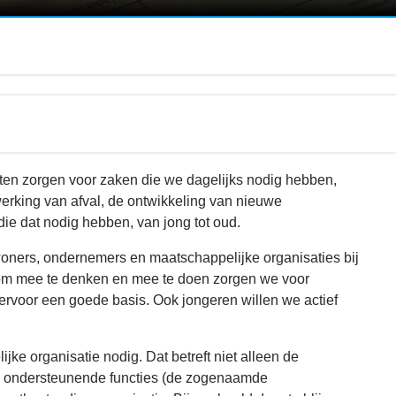
en zorgen voor zaken die we dagelijks nodig hebben,
werking van afval, de ontwikkeling van nieuwe
e dat nodig hebben, van jong tot oud.
woners, ondernemers en maatschappelijke organisaties bij
s om mee te denken en mee te doen zorgen we voor
hiervoor een goede basis. Ook jongeren willen we actief
ke organisatie nodig. Dat betreft niet alleen de
de ondersteunende functies (de zogenaamde