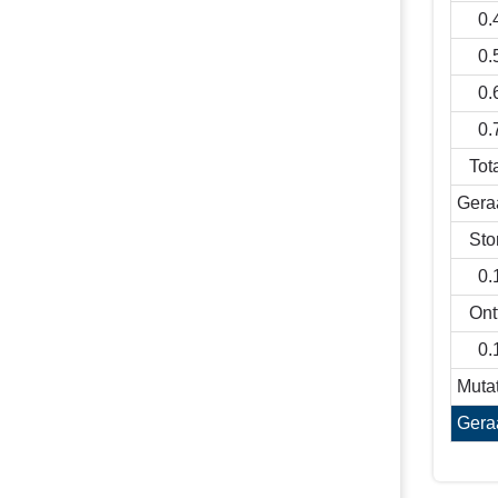
0.
0.
0.
0.
Tot
Gera
Sto
0.
Ont
0.
Mutat
Gera