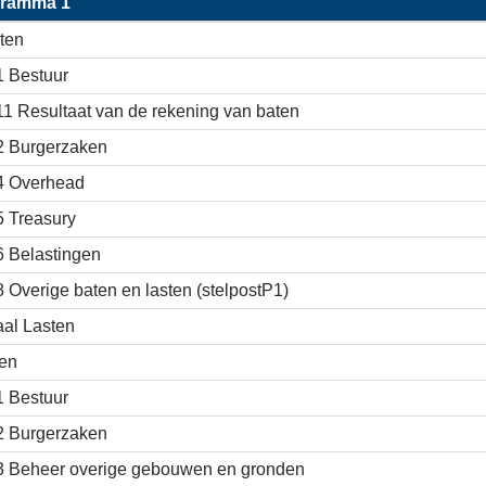
gramma 1
ten
1 Bestuur
11 Resultaat van de rekening van baten
2 Burgerzaken
4 Overhead
5 Treasury
6 Belastingen
8 Overige baten en lasten (stelpostP1)
aal Lasten
en
1 Bestuur
2 Burgerzaken
3 Beheer overige gebouwen en gronden