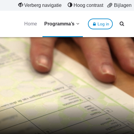
Verberg navigatie
Hoog contrast
Bijlagen
Home
Programma’s
Log in