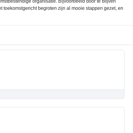
mstbestendige organisatie. Bijvoorbeeld door te blijven
 toekomstgericht begroten zijn al mooie stappen gezet, en