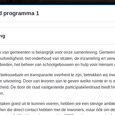
id programma 1
ing
k van gemeenten is belangrijk voor onze samenleving. Gemeent
urtveiligheid, het onderhoud van straten, de inzameling en ver
ieden, het beheer van schoolgebouwen en hulp voor mensen di
betrouwbare en transparante overheid te zijn, betrekken wij in
en uitvoering. Door van tevoren aan te geven welke ruimte er i
kheid. De door de raad vastgestelde participatieleidraad biedt 
en.
taken goed uit te kunnen voeren, hebben we een stevige ambtelij
len die direct contact hebben met de inwoners, maar óók om 