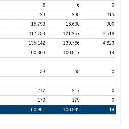
6
6
0
123
238
115
15.798
16.698
900
117.739
121.257
3.518
135.142
139.766
4.623
100.803
100.817
14
-38
-38
0
217
217
0
179
179
0
100.981
100.995
14