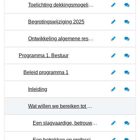
Toelichting dekkingsmogelijkheden
Begrotingswijziging 2025
Ontwikkeling algemene reserve
Programma 1. Bestuur
Beleid programma 1
Inleiding
Wat willen we bereiken tot en met 2026?
Een slagvaardige, betrouwbare en transparante overheid
Een betrokken en professionele ambtelijke organisatie