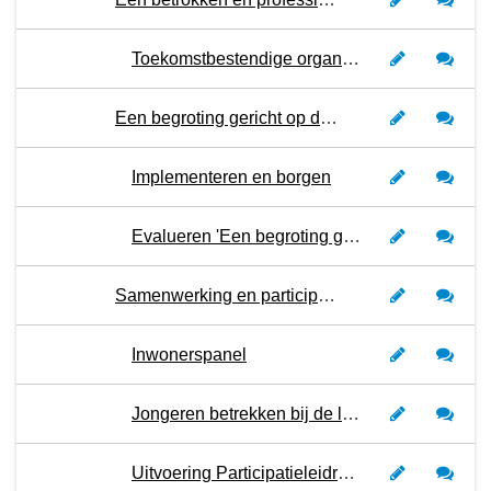
Toekomstbestendige organisatie
Een begroting gericht op de toekomst
Implementeren en borgen
Evalueren 'Een begroting gericht op de toekomst'
Samenwerking en participatie
Inwonerspanel
Jongeren betrekken bij de lokale democratie
Uitvoering Participatieleidraad