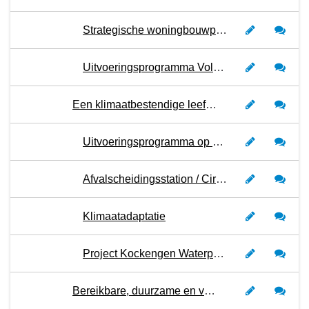
Strategische woningbouwplanning
Uitvoeringsprogramma Volkshuisvestingsprogramma
Een klimaatbestendige leefomgeving en duurzame energievoorziening
Uitvoeringsprogramma op weg naar nieuwe energie
Afvalscheidingsstation / Circulair ambachtscentrum
Klimaatadaptatie
Project Kockengen Waterproof
Bereikbare, duurzame en verkeersveilige mobiliteit