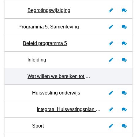
Begrotingswijziging
Programma 5. Samenleving
Beleid programma 5
Inleiding
Wat willen we bereiken tot en met 2026?
Huisvesting onderwijs
Integraal Huisvestingsplan (IHP) Onderwijs en investeringsplan onderwijsgebouwen
Sport