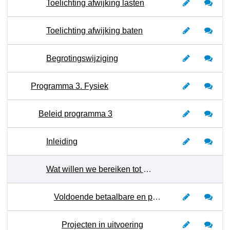
Toelichting afwijking lasten
Toelichting afwijking baten
Begrotingswijziging
Programma 3. Fysiek
Beleid programma 3
Inleiding
Wat willen we bereiken tot en met 2026?
Voldoende betaalbare en passende woningen
Projecten in uitvoering