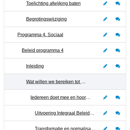
Toelichting afwijking baten
Begrotingswijziging
Programma 4. Sociaal
Beleid programma 4
Inleiding
Wat willen we bereiken tot en met 2026?
Iedereen doet mee en hoort erbij
Uitvoering Integraal Beleidskader Sociaal domein
Transformatie en normalisatie