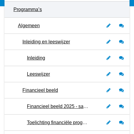
Programma’s
Algemeen
Inleiding en leeswijzer
Inleiding
Leeswijzer
Financieel beeld
Financieel beeld 2025 - samenvatting
Toelichting financiële prognose afwijkingen per programma