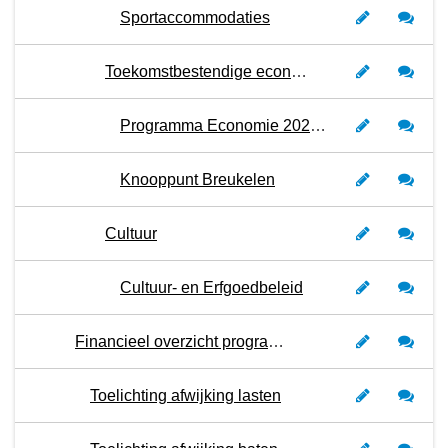
Sportaccommodaties
Toekomstbestendige economie en arbeidsmarkt in balans
Programma Economie 2024-2027
Knooppunt Breukelen
Cultuur
Cultuur- en Erfgoedbeleid
Financieel overzicht programma 5
Toelichting afwijking lasten