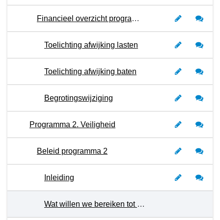
Financieel overzicht programma 1
Toelichting afwijking lasten
Toelichting afwijking baten
Begrotingswijziging
Programma 2. Veiligheid
Beleid programma 2
Inleiding
Wat willen we bereiken tot en met 2026?