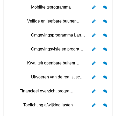
Mobiliteitsprogramma
Veilige en leefbare buurten, dorpen en landelijk gebied
Omgevingsprogramma Landelijk gebied
Omgevingsvisie en programma’s
Kwaliteit openbare buitenruimte
Uitvoeren van de realistische (meerjaren)investeringsplanning 2025
Financieel overzicht programma 3
Toelichting afwijking lasten