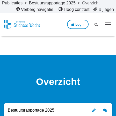
Publicaties
>
Bestuursrapportage 2025
>
Overzicht
Naar hoofdinhoud
Verberg navigatie
Hoog contrast
Bijlagen
Log in
Overzicht
Bestuursrapportage 2025