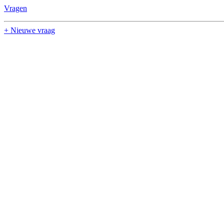
Vragen
+ Nieuwe vraag