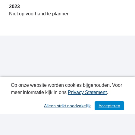
2023
Niet op voorhand te plannen
Op onze website worden cookies bijgehouden. Voor
meer informatie kijk in ons
Privacy Statement
.
Publicatiedatum: 15-09-2022
Alleen strikt noodzakelijk
Accepteren
/ 215
Contactgegevens
Privacy Statement
Sitemap