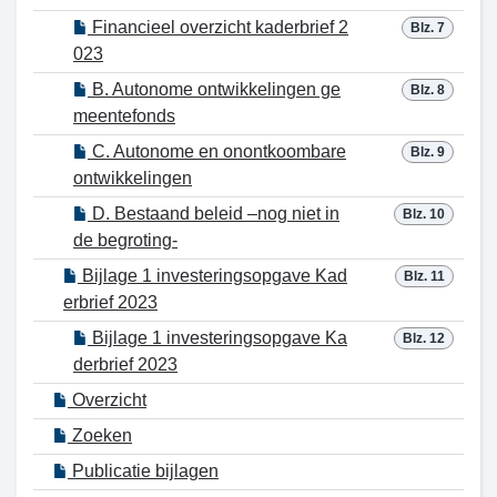
Financieel overzicht kaderbrief 2
Blz. 7
023
B. Autonome ontwikkelingen ge
Blz. 8
meentefonds
C. Autonome en onontkoombare
Blz. 9
ontwikkelingen
D. Bestaand beleid –nog niet in
Blz. 10
de begroting-
Bijlage 1 investeringsopgave Kad
Blz. 11
erbrief 2023
Bijlage 1 investeringsopgave Ka
Blz. 12
derbrief 2023
Overzicht
Zoeken
Publicatie bijlagen